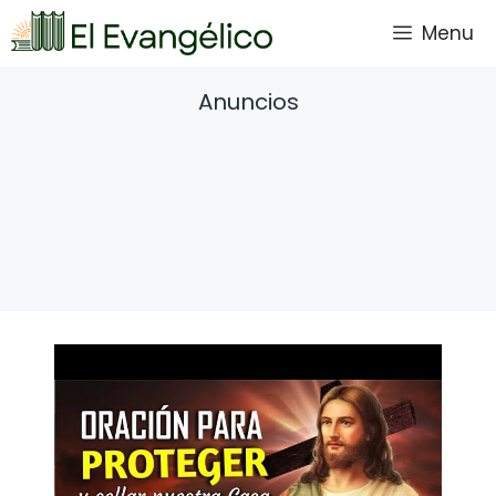
Saltar
Menu
al
contenido
Anuncios