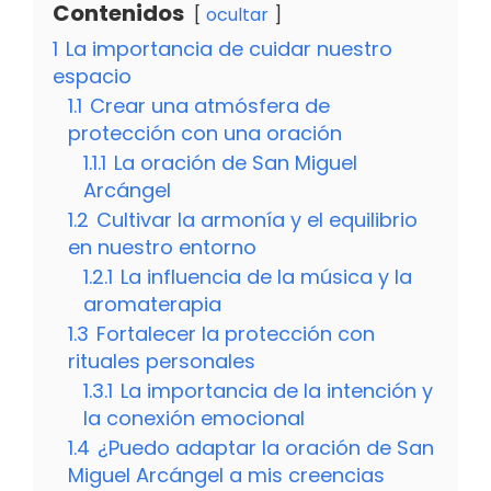
Contenidos
ocultar
1
La importancia de cuidar nuestro
espacio
1.1
Crear una atmósfera de
protección con una oración
1.1.1
La oración de San Miguel
Arcángel
1.2
Cultivar la armonía y el equilibrio
en nuestro entorno
1.2.1
La influencia de la música y la
aromaterapia
1.3
Fortalecer la protección con
rituales personales
1.3.1
La importancia de la intención y
la conexión emocional
1.4
¿Puedo adaptar la oración de San
Miguel Arcángel a mis creencias