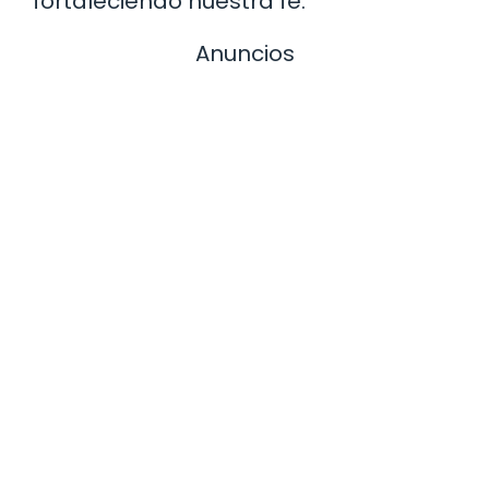
fortaleciendo nuestra fe.
Anuncios