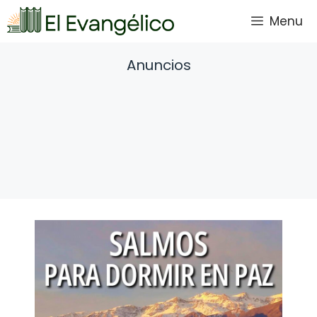
Saltar
Menu
al
contenido
Anuncios