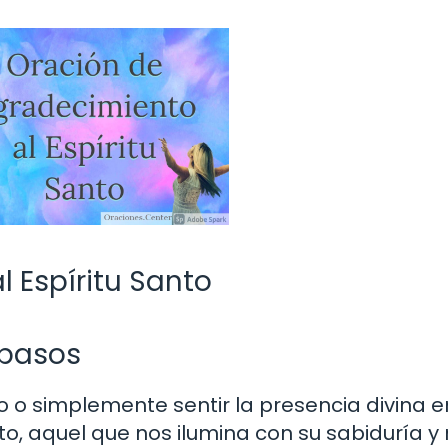
 Espíritu Santo
 pasos
 o simplemente sentir la presencia divina e
to, aquel que nos ilumina con su sabiduría y