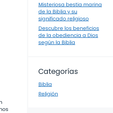
Misteriosa bestia marina
de la Biblia y su
significado religioso
Descubre los beneficios
de la obediencia a Dios
según la Biblia
Categorías
Biblia
Religión
n
 nos