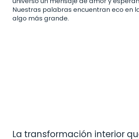
universo un mensaje de amor y esperan
Nuestras palabras encuentran eco en l
algo más grande.
La transformación interior qu