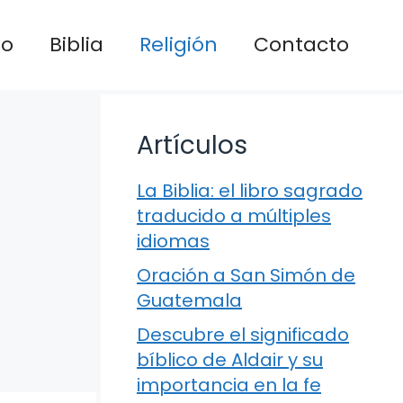
io
Biblia
Religión
Contacto
Artículos
La Biblia: el libro sagrado
traducido a múltiples
idiomas
Oración a San Simón de
Guatemala
Descubre el significado
bíblico de Aldair y su
importancia en la fe