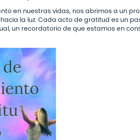
Santo en nuestras vidas, nos abrimos a un pr
hacia la luz. Cada acto de gratitud es un pa
tual, un recordatorio de que estamos en con