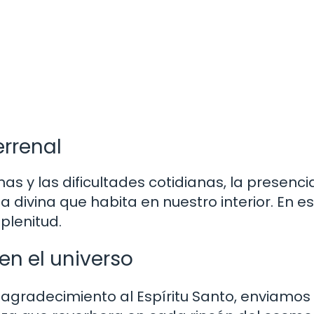
errenal
 y las dificultades cotidianas, la presenci
a divina que habita en nuestro interior. En e
plenitud.
en el universo
gradecimiento al Espíritu Santo, enviamos 