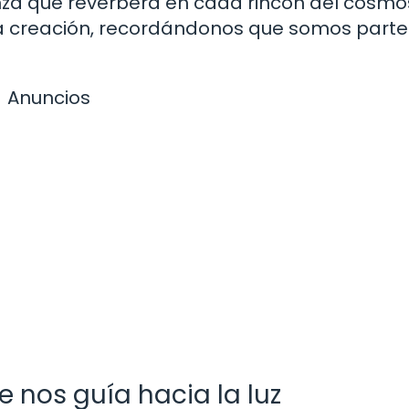
za que reverbera en cada rincón del cosmo
a creación, recordándonos que somos parte
Anuncios
e nos guía hacia la luz