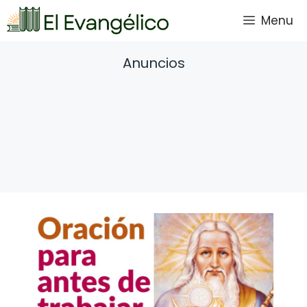
Saltar
Menu
al
contenido
Anuncios