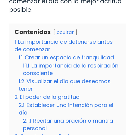
comenzar el día con la mejor actitud
posible.
Contenidos
ocultar
1
La importancia de detenerse antes
de comenzar
1.1
Crear un espacio de tranquilidad
1.1.1
La importancia de la respiración
consciente
1.2
Visualizar el día que deseamos
tener
2
El poder de la gratitud
2.1
Establecer una intención para el
día
2.1.1
Recitar una oración o mantra
personal