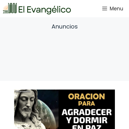
Saltar
Menu
al
contenido
Anuncios