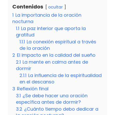
Contenidos
ocultar
1
La importancia de la oración
nocturna
1.1
La paz interior que aporta la
gratitud
1.1.1
La conexión espiritual a través
de la oración
2
El impacto en la calidad del sueño
2.1
La mente en calma antes de
dormir
2.1.1
La influencia de la espiritualidad
en el descanso
3
Reflexión final
3.1
¿Se debe hacer una oración
específica antes de dormir?
3.2
¿Cuánto tiempo debo dedicar a