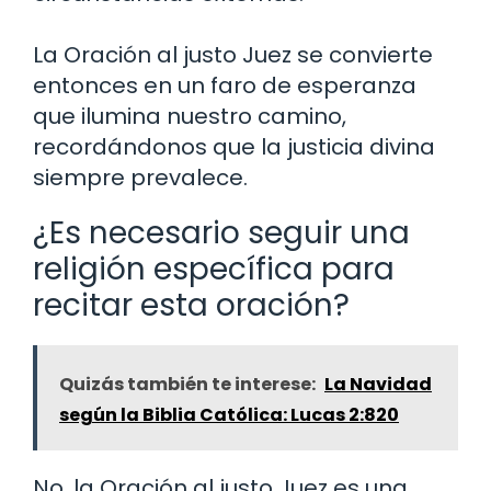
La Oración al justo Juez se convierte
entonces en un faro de esperanza
que ilumina nuestro camino,
recordándonos que la justicia divina
siempre prevalece.
¿Es necesario seguir una
religión específica para
recitar esta oración?
Quizás también te interese:
La Navidad
según la Biblia Católica: Lucas 2:820
No, la Oración al justo Juez es una