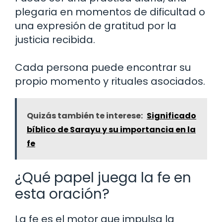
plegaria en momentos de dificultad o
una expresión de gratitud por la
justicia recibida.
Cada persona puede encontrar su
propio momento y rituales asociados.
Quizás también te interese:
Significado
bíblico de Sarayu y su importancia en la
fe
¿Qué papel juega la fe en
esta oración?
La fe es el motor que impulsa la