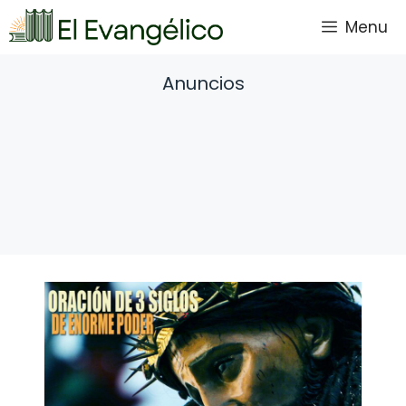
Saltar
Menu
al
contenido
Anuncios