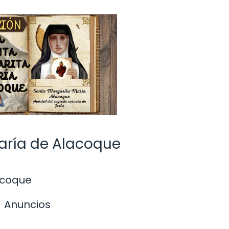
aría de Alacoque
acoque
Anuncios