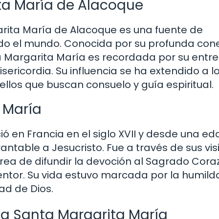
ta María de Alacoque
arita María de Alacoque es una fuente de
todo el mundo. Conocida por su profunda con
a Margarita María es recordada por su entr
ericordia. Su influencia se ha extendido a l
ellos que buscan consuelo y guía espiritual.
 María
 en Francia en el siglo XVII y desde una ed
table a Jesucristo. Fue a través de sus vis
rea de difundir la devoción al Sagrado Cora
ntor. Su vida estuvo marcada por la humilda
ad de Dios.
 a Santa Margarita María