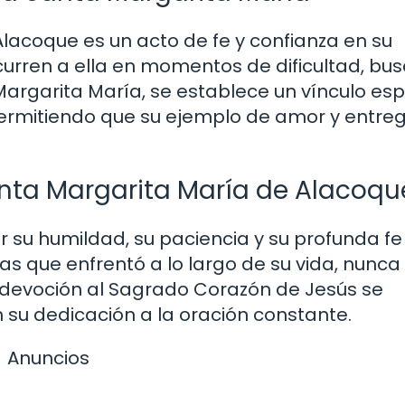
lacoque es un acto de fe y confianza en su
ecurren a ella en momentos de dificultad, b
Margarita María, se establece un vínculo espi
 permitiendo que su ejemplo de amor y entre
nta Margarita María de Alacoqu
 su humildad, su paciencia y su profunda fe
bas que enfrentó a lo largo de su vida, nunca
Su devoción al Sagrado Corazón de Jesús se
 su dedicación a la oración constante.
Anuncios