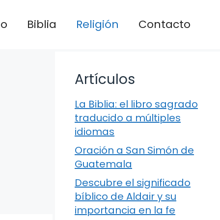
io
Biblia
Religión
Contacto
Artículos
La Biblia: el libro sagrado
traducido a múltiples
idiomas
Oración a San Simón de
Guatemala
Descubre el significado
bíblico de Aldair y su
importancia en la fe