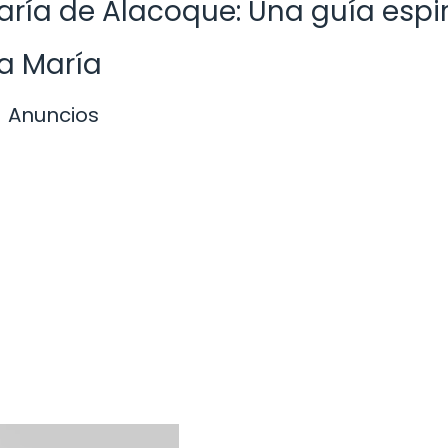
ría de Alacoque: Una guía espir
a María
Anuncios