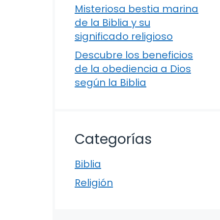
Misteriosa bestia marina
de la Biblia y su
significado religioso
Descubre los beneficios
de la obediencia a Dios
según la Biblia
Categorías
Biblia
Religión