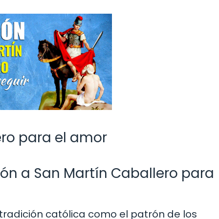
ero para el amor
ión a San Martín Caballero para
tradición católica como el patrón de los