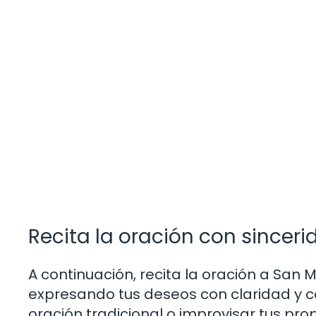
Recita la oración con sinceri
A continuación, recita la oración a San 
expresando tus deseos con claridad y co
oración tradicional o improvisar tus pro