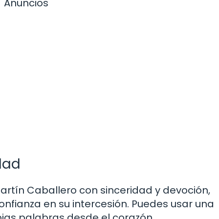
Anuncios
dad
Martín Caballero con sinceridad y devoción,
nfianza en su intercesión. Puedes usar una
pias palabras desde el corazón.