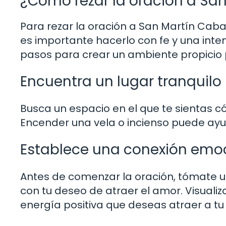
¿Cómo rezar la oración a San
Para rezar la oración a San Martín Cabal
es importante hacerlo con fe y una inten
pasos para crear un ambiente propicio 
Encuentra un lugar tranquilo
Busca un espacio en el que te sientas c
Encender una vela o incienso puede ayud
Establece una conexión emo
Antes de comenzar la oración, tómate
con tu deseo de atraer el amor. Visuali
energía positiva que deseas atraer a tu 