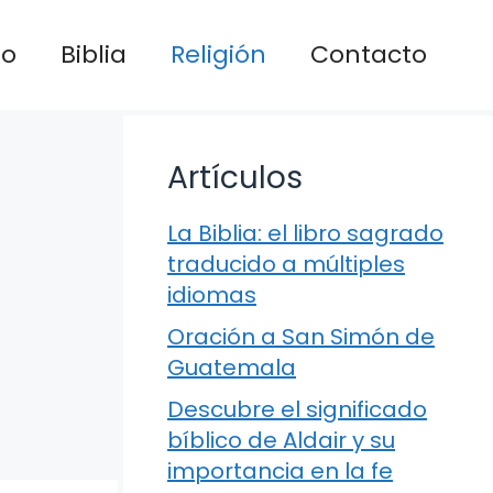
io
Biblia
Religión
Contacto
Artículos
La Biblia: el libro sagrado
traducido a múltiples
idiomas
Oración a San Simón de
Guatemala
Descubre el significado
bíblico de Aldair y su
importancia en la fe