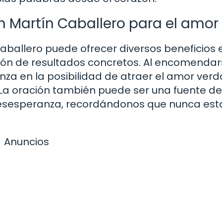
an Martín Caballero para el amor
aballero puede ofrecer diversos beneficios 
ión de resultados concretos. Al encomendar
ranza en la posibilidad de atraer el amor ver
. La oración también puede ser una fuente de
esesperanza, recordándonos que nunca es
Anuncios