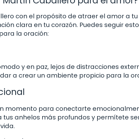
 Martín Caballero para el amor?
lero con el propósito de atraer el amor a tu 
ción clara en tu corazón. Puedes seguir est
para la oración:
ómodo y en paz, lejos de distracciones exter
ar a crear un ambiente propicio para la or
cional
 un momento para conectarte emocionalme
za tus anhelos más profundos y permítete sen
vida.