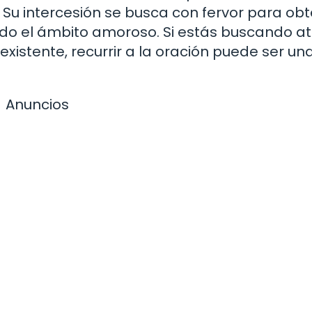
 Su intercesión se busca con fervor para ob
uido el ámbito amoroso. Si estás buscando at
existente, recurrir a la oración puede ser un
Anuncios