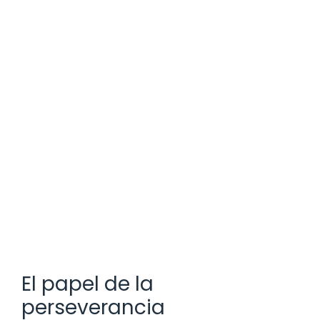
El papel de la
perseverancia