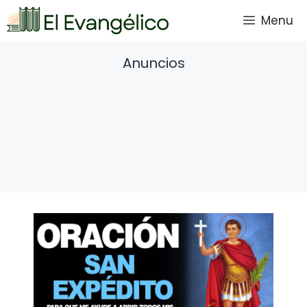
Saltar
Menu
al
contenido
Anuncios