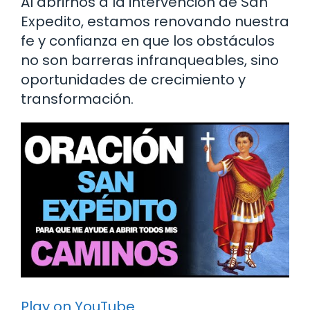
Al abrirnos a la intervención de San
Expedito, estamos renovando nuestra
fe y confianza en que los obstáculos
no son barreras infranqueables, sino
oportunidades de crecimiento y
transformación.
Play on YouTube