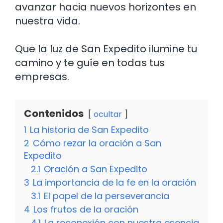
avanzar hacia nuevos horizontes en
nuestra vida.
Que la luz de San Expedito ilumine tu
camino y te guíe en todas tus
empresas.
Contenidos
ocultar
1
La historia de San Expedito
2
Cómo rezar la oración a San
Expedito
2.1
Oración a San Expedito
3
La importancia de la fe en la oración
3.1
El papel de la perseverancia
4
Los frutos de la oración
4.1
La reconexión con nuestra esencia