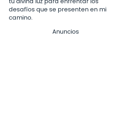
tu divina luz para enfrentar los
desafíos que se presenten en mi
camino.
Anuncios