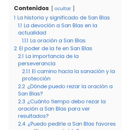
Contenidos
ocultar
1
La historia y significado de San Blas
1.1
La devoción a San Blas en la
actualidad
1.1.1
La oración a San Blas
2
El poder de la fe en San Blas
2.1
La importancia de la
perseverancia
2.1.1
El camino hacia la sanación y la
protección
2.2
¿Dónde puedo rezar la oración a
San Blas?
2.3
¿Cuánto tiempo debo rezar la
oración a San Blas para ver
resultados?
2.4
¿Puedo pedirle a San Blas favores