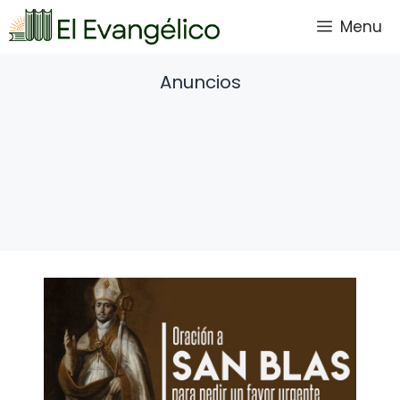
Saltar
Menu
al
contenido
Anuncios