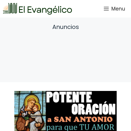
Saltar
Menu
al
contenido
Anuncios