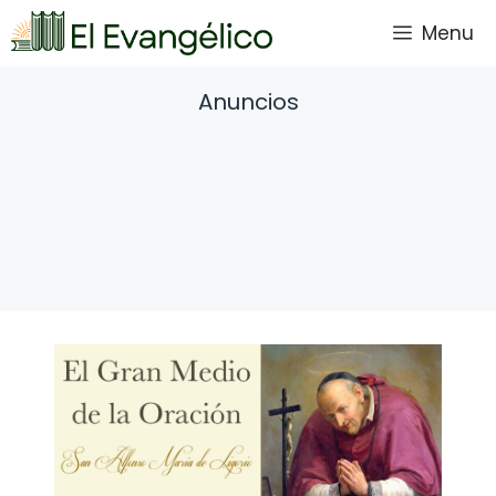
Saltar
Menu
al
contenido
Anuncios