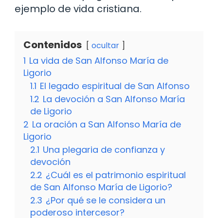
ejemplo de vida cristiana.
Contenidos
ocultar
1
La vida de San Alfonso María de
Ligorio
1.1
El legado espiritual de San Alfonso
1.2
La devoción a San Alfonso María
de Ligorio
2
La oración a San Alfonso María de
Ligorio
2.1
Una plegaria de confianza y
devoción
2.2
¿Cuál es el patrimonio espiritual
de San Alfonso María de Ligorio?
2.3
¿Por qué se le considera un
poderoso intercesor?