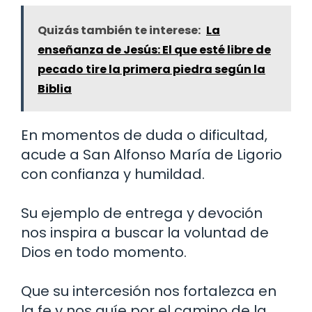
Quizás también te interese:
La
enseñanza de Jesús: El que esté libre de
pecado tire la primera piedra según la
Biblia
En momentos de duda o dificultad,
acude a San Alfonso María de Ligorio
con confianza y humildad.
Su ejemplo de entrega y devoción
nos inspira a buscar la voluntad de
Dios en todo momento.
Que su intercesión nos fortalezca en
la fe y nos guíe por el camino de la