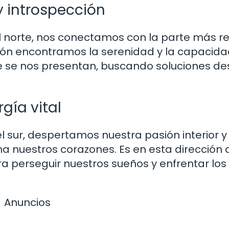
 y introspección
el norte, nos conectamos con la parte más re
cción encontramos la serenidad y la capacid
ue se nos presentan, buscando soluciones de
rgía vital
l sur, despertamos nuestra pasión interior y
ma nuestros corazones. Es en esta dirección
ra perseguir nuestros sueños y enfrentar los
Anuncios