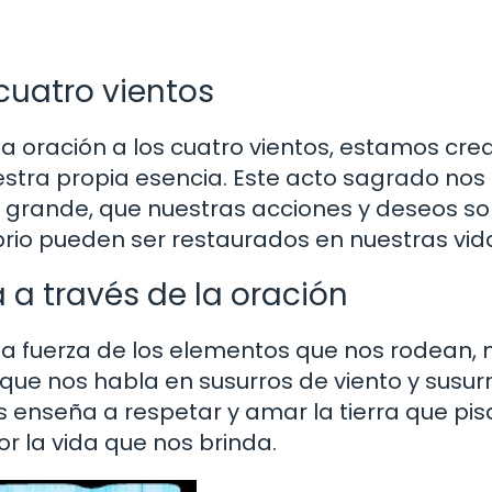
cuatro vientos
a oración a los cuatro vientos, estamos cr
nuestra propia esencia. Este acto sagrado nos
grande, que nuestras acciones y deseos s
brio pueden ser restaurados en nuestras vid
 a través de la oración
 la fuerza de los elementos que nos rodean, 
que nos habla en susurros de viento y susur
os enseña a respetar y amar la tierra que pi
r la vida que nos brinda.