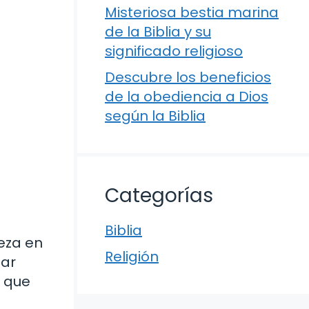
Misteriosa bestia marina
de la Biblia y su
significado religioso
Descubre los beneficios
de la obediencia a Dios
según la Biblia
Categorías
Biblia
leza en
Religión
sar
s que