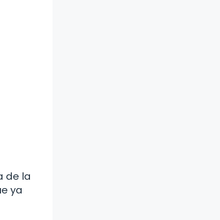
a de la
ue ya