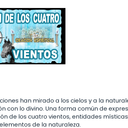
ciones han mirado a los cielos y a la natura
ón con lo divino. Una forma común de expre
ión de los cuatro vientos, entidades mística
 elementos de la naturaleza.