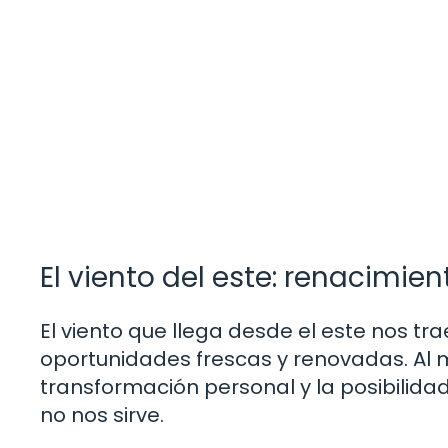
El viento del este: renacimie
El viento que llega desde el este nos 
oportunidades frescas y renovadas. Al m
transformación personal y la posibilid
no nos sirve.