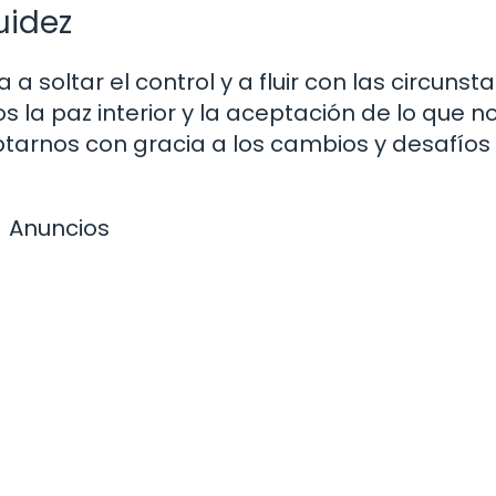
uidez
 a soltar el control y a fluir con las circunst
s la paz interior y la aceptación de lo que n
arnos con gracia a los cambios y desafíos
Anuncios