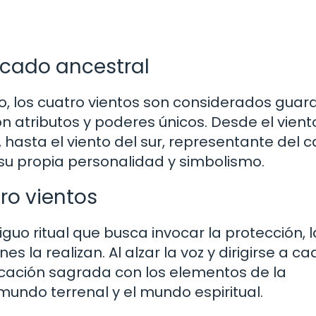
ficado ancestral
do, los cuatro vientos son considerados guar
n atributos y poderes únicos. Desde el vient
, hasta el viento del sur, representante del c
 su propia personalidad y simbolismo.
tro vientos
iguo ritual que busca invocar la protección, l
es la realizan. Al alzar la voz y dirigirse a c
icación sagrada con los elementos de la
mundo terrenal y el mundo espiritual.