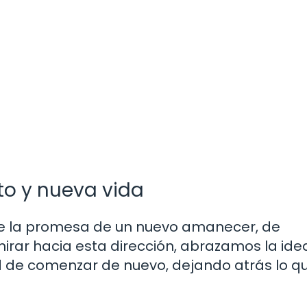
nto y nueva vida
trae la promesa de un nuevo amanecer, de
irar hacia esta dirección, abrazamos la ide
ad de comenzar de nuevo, dejando atrás lo q