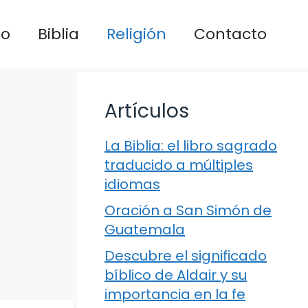
io
Biblia
Religión
Contacto
Artículos
La Biblia: el libro sagrado
traducido a múltiples
idiomas
Oración a San Simón de
Guatemala
Descubre el significado
bíblico de Aldair y su
importancia en la fe