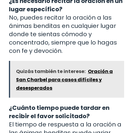
¿Es necesario recitar la oración en un
lugar específico?
No, puedes recitar la oración a las
ánimas benditas en cualquier lugar
donde te sientas cómodo y
concentrado, siempre que lo hagas
con fe y devoción.
Quizás también te interese:
Oración a
San Charbel para casos difíciles y
desesperados
¿Cuánto tiempo puede tardar en
recibir el favor solicitado?
El tiempo de respuesta a la oración a
las ánimas benditas puede variar,