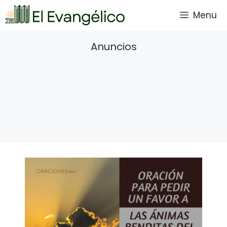
Saltar
Menu
al
contenido
Anuncios