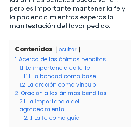
pero es importante mantener la fe y
la paciencia mientras esperas la
manifestación del favor pedido.
Contenidos
ocultar
1
Acerca de las ánimas benditas
1.1
La importancia de la fe
1.1.1
La bondad como base
1.2
La oración como vínculo
2
Oración a las ánimas benditas
2.1
La importancia del
agradecimiento
2.1.1
La fe como guía