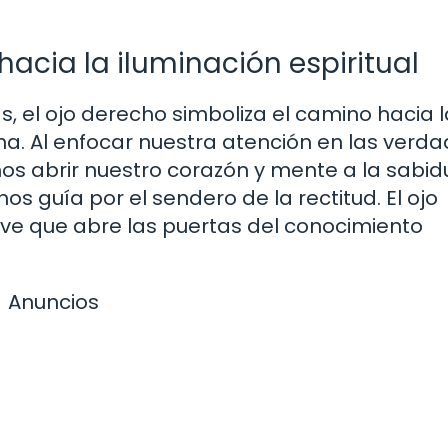
acia la iluminación espiritual
, el ojo derecho simboliza el camino hacia l
vina. Al enfocar nuestra atención en las verd
os abrir nuestro corazón y mente a la sabid
os guía por el sendero de la rectitud. El ojo
lave que abre las puertas del conocimiento
Anuncios