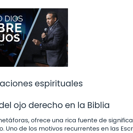
laciones espirituales
el ojo derecho en la Biblia
 metáforas, ofrece una rica fuente de signific
. Uno de los motivos recurrentes en las Escr