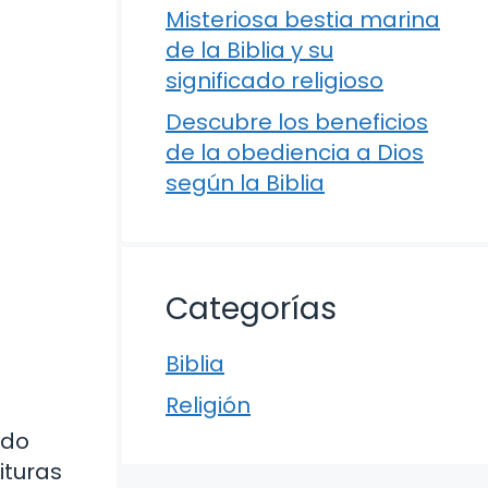
Misteriosa bestia marina
de la Biblia y su
significado religioso
Descubre los beneficios
de la obediencia a Dios
según la Biblia
Categorías
Biblia
Religión
ado
ituras