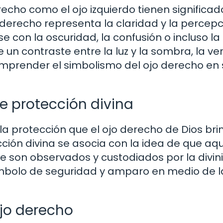
recho como el ojo izquierdo tienen significad
jo derecho representa la claridad y la percep
se con la oscuridad, la confusión o incluso la
 un contraste entre la luz y la sombra, la ve
mprender el simbolismo del ojo derecho en 
e protección divina
la protección que el ojo derecho de Dios bri
ción divina se asocia con la idea de que aqu
 fe son observados y custodiados por la divin
símbolo de seguridad y amparo en medio de l
ojo derecho