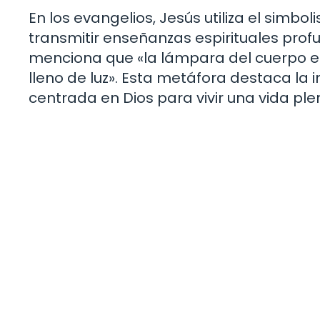
En los evangelios, Jesús utiliza el simb
transmitir enseñanzas espirituales prof
menciona que «la lámpara del cuerpo es e
lleno de luz». Esta metáfora destaca la
centrada en Dios para vivir una vida ple