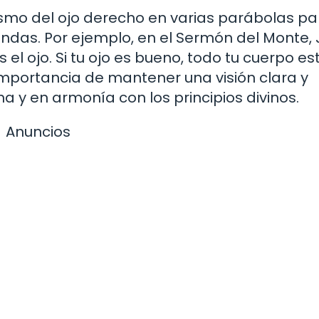
olismo del ojo derecho en varias parábolas pa
undas. Por ejemplo, en el Sermón del Monte,
l ojo. Si tu ojo es bueno, todo tu cuerpo es
 importancia de mantener una visión clara y
na y en armonía con los principios divinos.
Anuncios