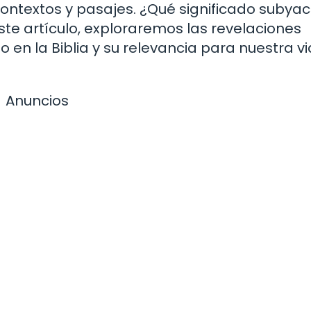
 contextos y pasajes. ¿Qué significado subya
te artículo, exploraremos las revelaciones
o en la Biblia y su relevancia para nuestra v
Anuncios