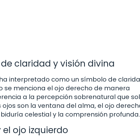
de claridad y visión divina
se ha interpretado como un símbolo de clarida
ndo se menciona el ojo derecho de manera
ferencia a la percepción sobrenatural que so
s ojos son la ventana del alma, el ojo derech
biduría celestial y la comprensión profunda.
 el ojo izquierdo