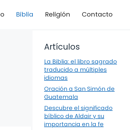
io
Biblia
Religión
Contacto
Artículos
La Biblia: el libro sagrado
traducido a múltiples
idiomas
Oración a San Simón de
Guatemala
Descubre el significado
bíblico de Aldair y su
importancia en la fe