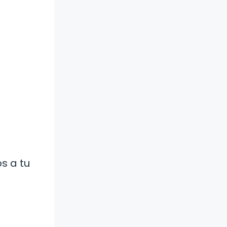
s a tu