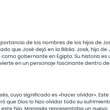
rtancia de los nombres de los hijos de Jo
o que José dejó en la Biblia. José, hijo de 
 como gobernante en Egipto. Su historia es
nvierte en un personaje fascinante dentro de
és, cuyo significado es «hacer olvidar». Este
 que Dios lo hizo olvidar todo su sufrimiento
 este hijo. Manasés representaba un nuevo