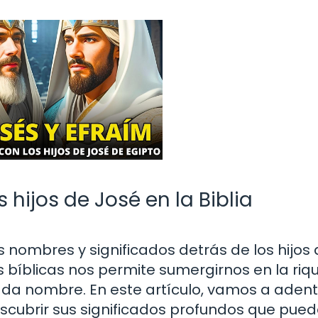
 hijos de José en la Biblia
 nombres y significados detrás de los hijos
as bíblicas nos permite sumergirnos en la riq
ada nombre. En este artículo, vamos a aden
escubrir sus significados profundos que pue