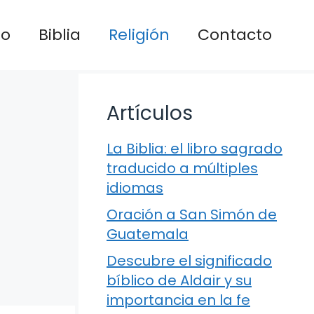
io
Biblia
Religión
Contacto
Artículos
La Biblia: el libro sagrado
traducido a múltiples
idiomas
Oración a San Simón de
Guatemala
Descubre el significado
bíblico de Aldair y su
importancia en la fe