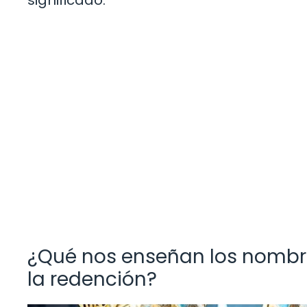
significado.
¿Qué nos enseñan los nombres
la redención?