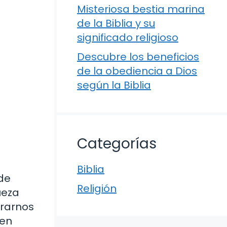
Misteriosa bestia marina
de la Biblia y su
significado religioso
Descubre los beneficios
de la obediencia a Dios
según la Biblia
Categorías
Biblia
 de
Religión
ueza
trarnos
den