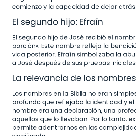
comienzo y la capacidad de dejar atrás
El segundo hijo: Efraín
El segundo hijo de José recibió el nombre
porción». Este nombre refleja la bendic
vida posterior. Efraín simbolizaba la a
a José después de sus pruebas iniciales
La relevancia de los nombres 
Los nombres en la Biblia no eran simples
profundo que reflejaba la identidad y e
nombre era una declaración, una profe
aquellos que lo llevaban. Por lo tanto, e
permite adentrarnos en las complejidad