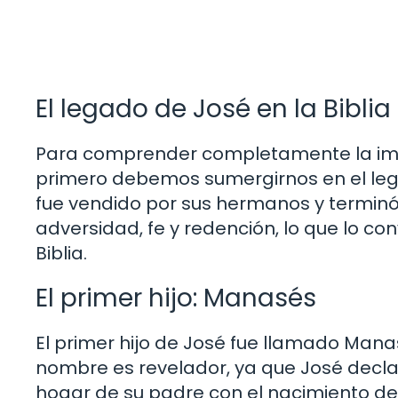
El legado de José en la Biblia
Para comprender completamente la impo
primero debemos sumergirnos en el legad
fue vendido por sus hermanos y terminó
adversidad, fe y redención, lo que lo co
Biblia.
El primer hijo: Manasés
El primer hijo de José fue llamado Manas
nombre es revelador, ya que José declaró
hogar de su padre con el nacimiento de