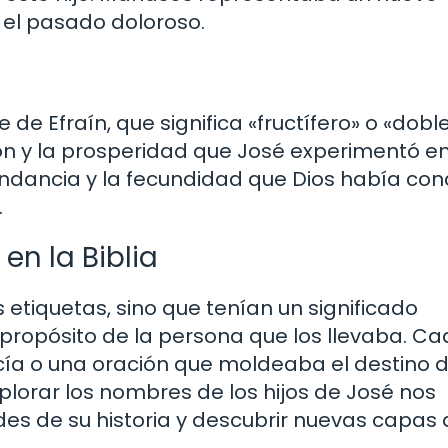
 el pasado doloroso.
 de Efraín, que significa «fructífero» o «dobl
ión y la prosperidad que José experimentó e
bundancia y la fecundidad que Dios había co
.
en la Biblia
 etiquetas, sino que tenían un significado
l propósito de la persona que los llevaba. C
cía o una oración que moldeaba el destino 
xplorar los nombres de los hijos de José nos
es de su historia y descubrir nuevas capas 