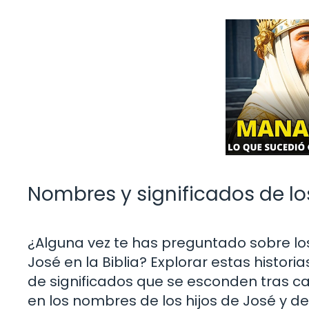
Nombres y significados de los
¿Alguna vez te has preguntado sobre los
José en la Biblia? Explorar estas histori
de significados que se esconden tras c
en los nombres de los hijos de José y d