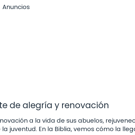
Anuncios
nte de alegría y renovación
renovación a la vida de sus abuelos, rejuvene
 la juventud. En la Biblia, vemos cómo la lle