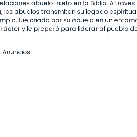
laciones abuelo-nieto en la Biblia. A través 
, los abuelos transmiten su legado espiritual
mplo, fue criado por su abuela en un entorn
rácter y le preparó para liderar al pueblo d
Anuncios