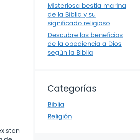
Misteriosa bestia marina
de la Biblia y su
significado religioso
Descubre los beneficios
de la obediencia a Dios
según la Biblia
Categorías
Biblia
Religión
existen
a de