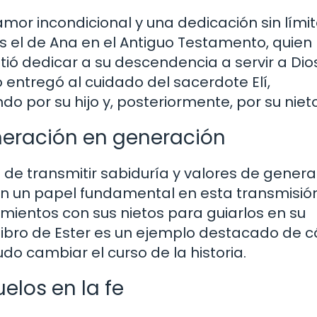
 amor incondicional y una dedicación sin lími
s el de Ana en el Antiguo Testamento, quien
ió dedicar a su descendencia a servir a Dios
 entregó al cuidado del sacerdote Elí,
o por su hijo y, posteriormente, por su nieto
neración en generación
 de transmitir sabiduría y valores de gener
 un papel fundamental en esta transmisión
mientos con sus nietos para guiarlos en su
 libro de Ester es un ejemplo destacado de 
do cambiar el curso de la historia.
uelos en la fe