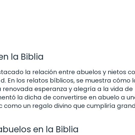
n la Biblia
stacado la relación entre abuelos y nietos 
. En los relatos bíblicos, se muestra cómo l
a renovada esperanza y alegría a la vida de 
entó la dicha de convertirse en abuelo a u
ac como un regalo divino que cumpliría gran
abuelos en la Biblia