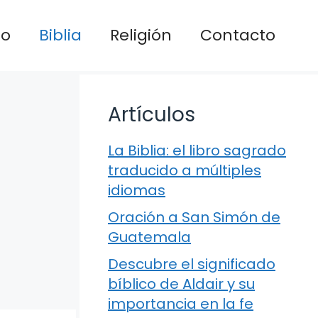
io
Biblia
Religión
Contacto
Artículos
La Biblia: el libro sagrado
traducido a múltiples
idiomas
Oración a San Simón de
Guatemala
Descubre el significado
bíblico de Aldair y su
importancia en la fe