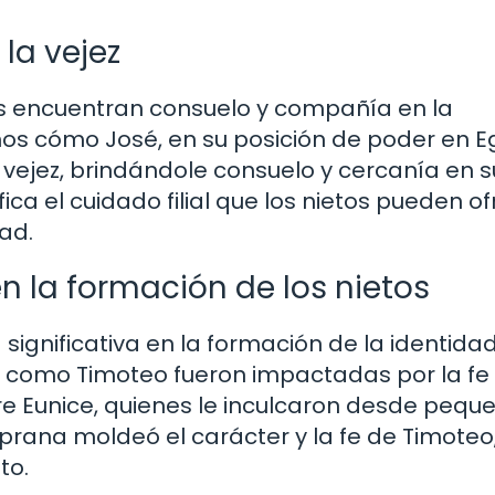
la vejez
los encuentran consuelo y compañía en la
emos cómo José, en su posición de poder en Eg
 vejez, brindándole consuelo y cercanía en s
fica el cuidado filial que los nietos pueden o
ad.
en la formación de los nietos
significativa en la formación de la identidad
ras como Timoteo fueron impactadas por la fe 
e Eunice, quienes le inculcaron desde peque
mprana moldeó el carácter y la fe de Timoteo
to.