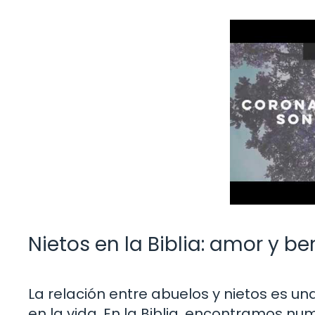
Nietos en la Biblia: amor y b
La relación entre abuelos y nietos es un
en la vida. En la Biblia, encontramos nu