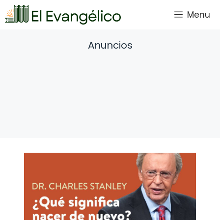
Saltar
Menu
al
contenido
Anuncios