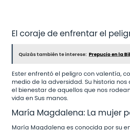
El coraje de enfrentar el pelig
Quizás también te interese:
Prepucio en la B
Ester enfrentó el peligro con valentía, c
medio de la adversidad. Su historia nos 
el bienestar de aquellos que nos rodean
vida en Sus manos.
María Magdalena: La mujer 
María Magdalena es conocida por su en