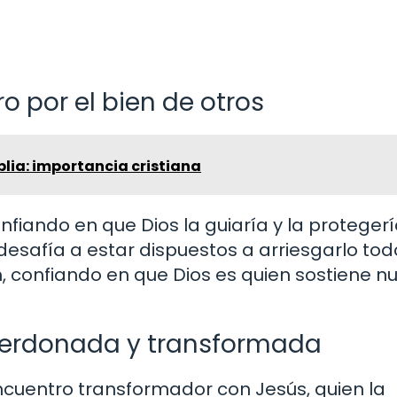
ro por el bien de otros
iblia: importancia cristiana
onfiando en que Dios la guiaría y la proteger
desafía a estar dispuestos a arriesgarlo tod
, confiando en que Dios es quien sostiene n
perdonada y transformada
cuentro transformador con Jesús, quien la