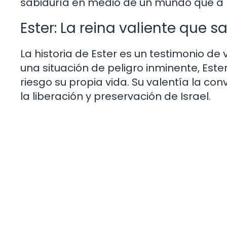
sabiduría en medio de un mundo que a 
Ester: La reina valiente que s
La historia de Ester es un testimonio de 
una situación de peligro inminente, Est
riesgo su propia vida. Su valentía la co
la liberación y preservación de Israel.