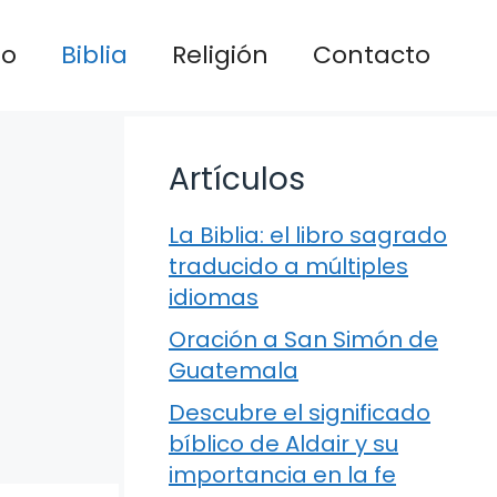
io
Biblia
Religión
Contacto
Artículos
La Biblia: el libro sagrado
traducido a múltiples
idiomas
Oración a San Simón de
Guatemala
Descubre el significado
bíblico de Aldair y su
importancia en la fe