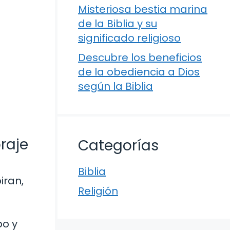
Misteriosa bestia marina
de la Biblia y su
significado religioso
Descubre los beneficios
de la obediencia a Dios
según la Biblia
oraje
Categorías
Biblia
iran,
Religión
po y