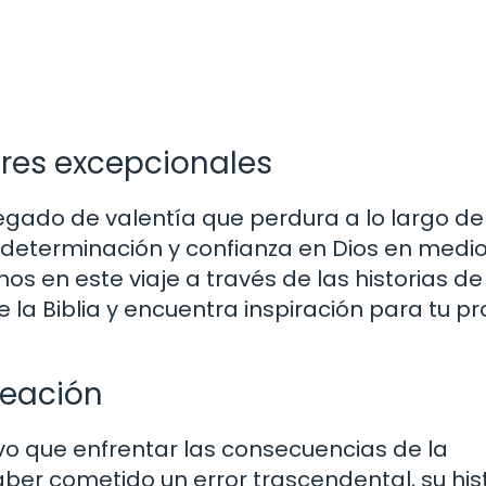
eres excepcionales
legado de valentía que perdura a lo largo de
a, determinación y confianza en Dios en medi
s en este viaje a través de las historias de
la Biblia y encuentra inspiración para tu pr
reación
vo que enfrentar las consecuencias de la
ber cometido un error trascendental, su his