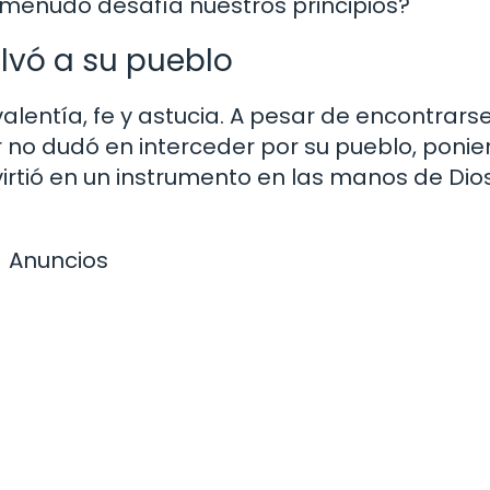
menudo desafía nuestros principios?
alvó a su pueblo
valentía, fe y astucia. A pesar de encontrars
er no dudó en interceder por su pueblo, poni
nvirtió en un instrumento en las manos de Dio
Anuncios