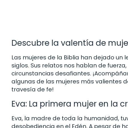
Descubre la valentía de muj
Las mujeres de la Biblia han dejado un 
siglos. Sus relatos nos hablan de fuerz
circunstancias desafiantes. ¡Acompáñano
algunas de las mujeres más valientes de 
travesía de fe!
Eva: La primera mujer en la c
Eva, la madre de toda la humanidad, tu
desobediencia en el Edén. A pesar de ha