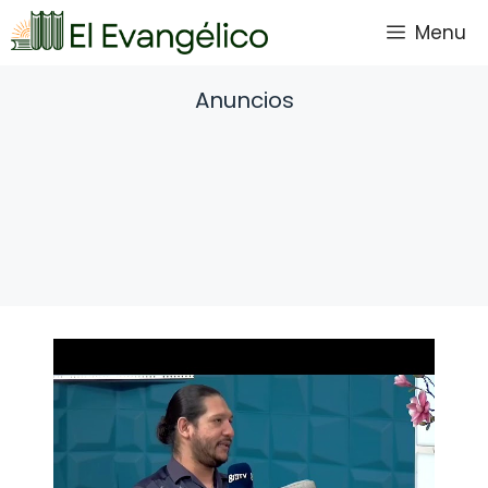
Saltar
Menu
al
contenido
Anuncios