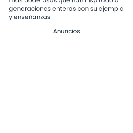
más poderosas que han inspirado a
generaciones enteras con su ejemplo
y enseñanzas.
Anuncios