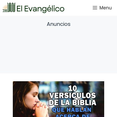
Saltar
Menu
al
contenido
Anuncios