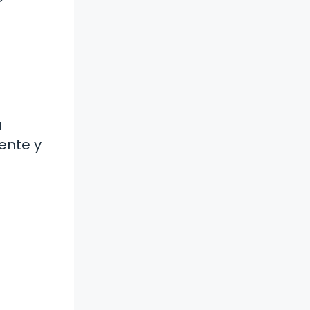
a
ente y