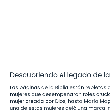
Descubriendo el legado de la
Las páginas de la Biblia están repletas
mujeres que desempeñaron roles crucial
mujer creada por Dios, hasta María Mag
una de estas mujeres dejó una marca ind