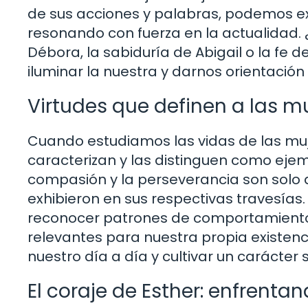
de sus acciones y palabras, podemos e
resonando con fuerza en la actualidad
Débora, la sabiduría de Abigail o la fe
iluminar la nuestra y darnos orientación
Virtudes que definen a las muj
Cuando estudiamos las vidas de las muje
caracterizan y las distinguen como ejempl
compasión y la perseverancia son solo 
exhibieron en sus respectivas travesías.
reconocer patrones de comportamiento y
relevantes para nuestra propia existen
nuestro día a día y cultivar un carácter 
El coraje de Esther: enfrent