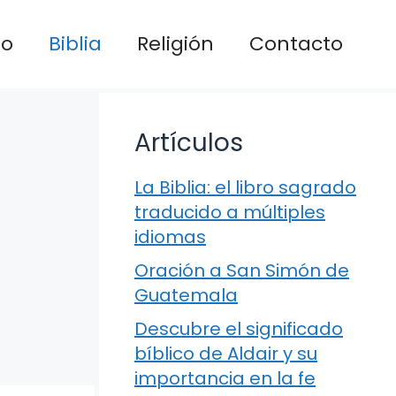
io
Biblia
Religión
Contacto
Artículos
La Biblia: el libro sagrado
traducido a múltiples
idiomas
Oración a San Simón de
Guatemala
Descubre el significado
bíblico de Aldair y su
importancia en la fe