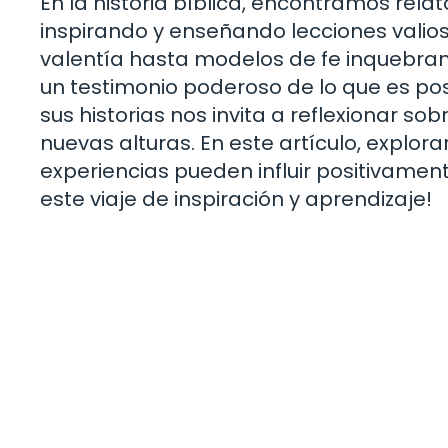
En la historia bíblica, encontramos rela
inspirando y enseñando lecciones valios
valentía hasta modelos de fe inquebranta
un testimonio poderoso de lo que es pos
sus historias nos invita a reflexionar so
nuevas alturas. En este artículo, explo
experiencias pueden influir positivam
este viaje de inspiración y aprendizaje!