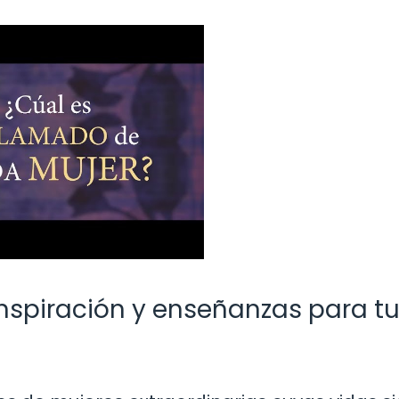
: inspiración y enseñanzas para t