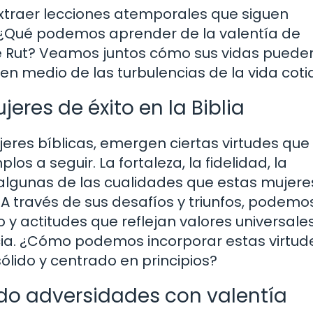
xtraer lecciones atemporales que siguen
. ¿Qué podemos aprender de la valentía de
 de Rut? Veamos juntos cómo sus vidas puede
 en medio de las turbulencias de la vida coti
eres de éxito en la Biblia
res bíblicas, emergen ciertas virtudes que 
os a seguir. La fortaleza, la fidelidad, la
algunas de las cualidades que estas mujere
 A través de sus desafíos y triunfos, podemo
 actitudes que reflejan valores universale
cia. ¿Cómo podemos incorporar estas virtud
sólido y centrado en principios?
ando adversidades con valentía