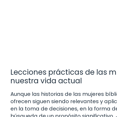
Lecciones prácticas de las mu
nuestra vida actual
Aunque las historias de las mujeres bíbl
ofrecen siguen siendo relevantes y apli
en la toma de decisiones, en la forma d
búsqueda de un propósito significativ