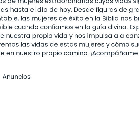
tos de mujeres extraordinarias cuyas vidas s
as hasta el día de hoy. Desde figuras de gr
ble, las mujeres de éxito en la Biblia nos 
ible cuando confiamos en la guía divina. Ex
bre nuestra propia vida y nos impulsa a alcan
raremos las vidas de estas mujeres y cómo su
ente en nuestro propio camino. ¡Acompáñame
Anuncios