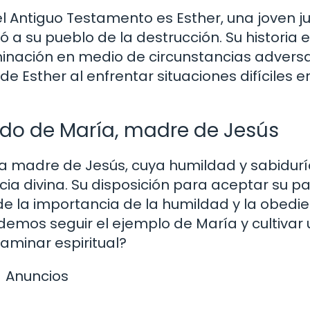
l Antiguo Testamento es Esther, una joven j
vó a su pueblo de la destrucción. Su historia 
inación en medio de circunstancias adversa
 Esther al enfrentar situaciones difíciles e
ado de María, madre de Jesús
 la madre de Jesús, cuya humildad y sabidurí
cia divina. Su disposición para aceptar su p
 de la importancia de la humildad y la obedi
demos seguir el ejemplo de María y cultivar
aminar espiritual?
Anuncios