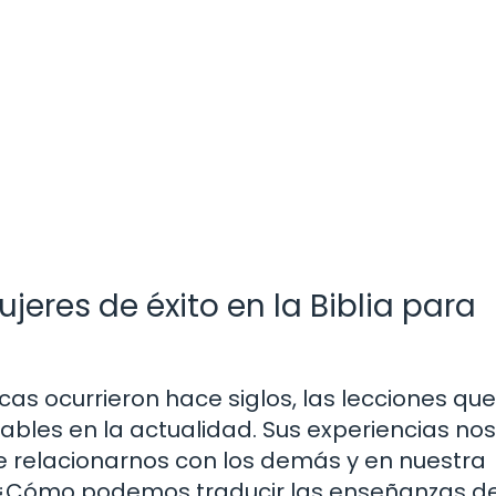
jeres de éxito en la Biblia para
icas ocurrieron hace siglos, las lecciones qu
cables en la actualidad. Sus experiencias no
e relacionarnos con los demás y en nuestra
o. ¿Cómo podemos traducir las enseñanzas d