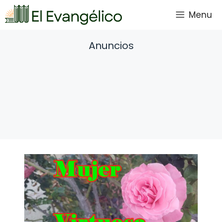
Saltar
Menu
al
contenido
Anuncios