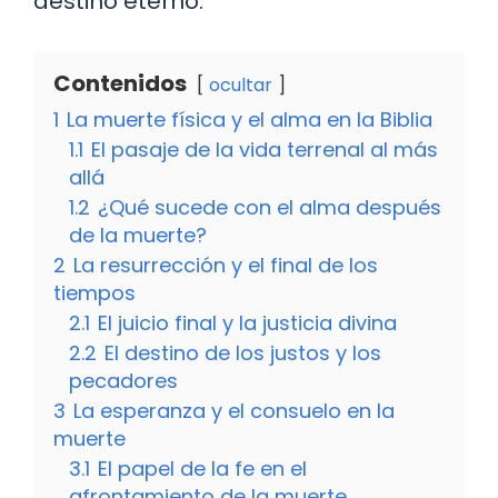
destino eterno.
Contenidos
ocultar
1
La muerte física y el alma en la Biblia
1.1
El pasaje de la vida terrenal al más
allá
1.2
¿Qué sucede con el alma después
de la muerte?
2
La resurrección y el final de los
tiempos
2.1
El juicio final y la justicia divina
2.2
El destino de los justos y los
pecadores
3
La esperanza y el consuelo en la
muerte
3.1
El papel de la fe en el
afrontamiento de la muerte