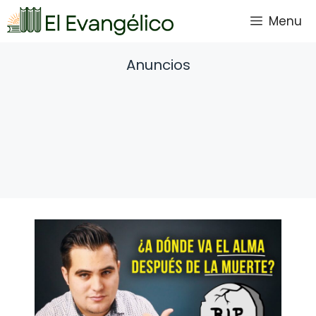
Saltar
Menu
al
contenido
Anuncios