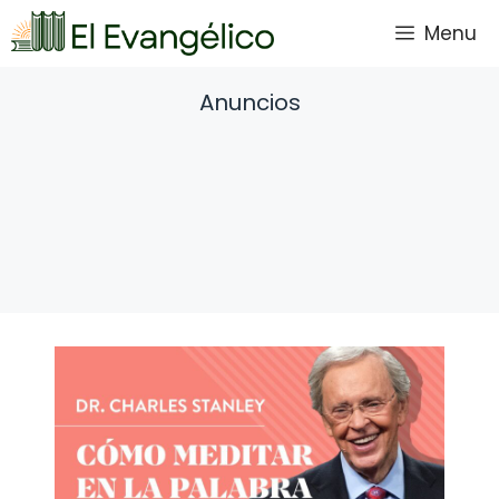
Saltar
Menu
al
contenido
Anuncios