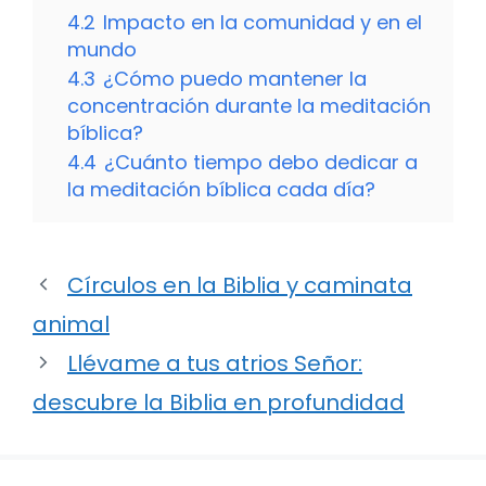
4.2
Impacto en la comunidad y en el
mundo
4.3
¿Cómo puedo mantener la
concentración durante la meditación
bíblica?
4.4
¿Cuánto tiempo debo dedicar a
la meditación bíblica cada día?
Círculos en la Biblia y caminata
animal
Llévame a tus atrios Señor:
descubre la Biblia en profundidad