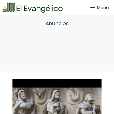
Saltar
Menu
al
contenido
Anuncios