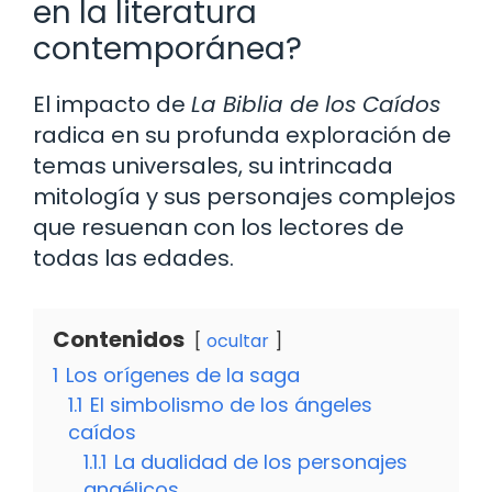
en la literatura
contemporánea?
El impacto de
La Biblia de los Caídos
radica en su profunda exploración de
temas universales, su intrincada
mitología y sus personajes complejos
que resuenan con los lectores de
todas las edades.
Contenidos
ocultar
1
Los orígenes de la saga
1.1
El simbolismo de los ángeles
caídos
1.1.1
La dualidad de los personajes
angélicos