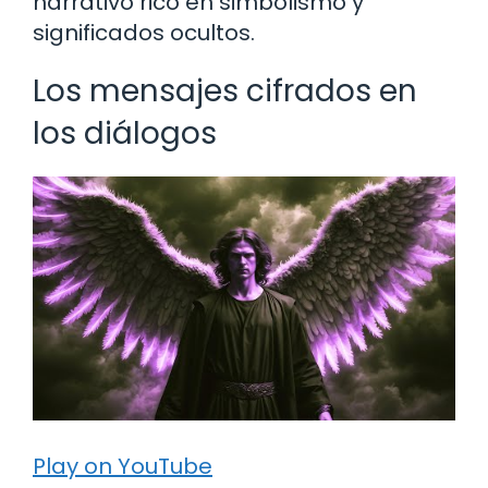
narrativo rico en simbolismo y
significados ocultos.
Los mensajes cifrados en
los diálogos
Play on YouTube