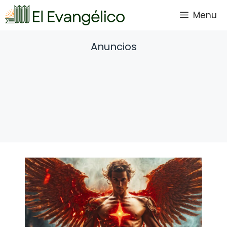
Saltar
Menu
al
contenido
Anuncios