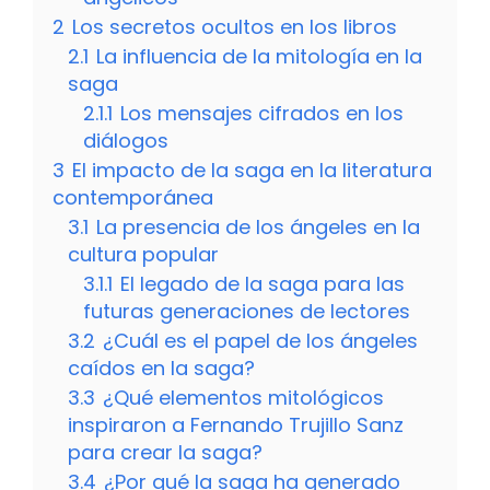
2
Los secretos ocultos en los libros
2.1
La influencia de la mitología en la
saga
2.1.1
Los mensajes cifrados en los
diálogos
3
El impacto de la saga en la literatura
contemporánea
3.1
La presencia de los ángeles en la
cultura popular
3.1.1
El legado de la saga para las
futuras generaciones de lectores
3.2
¿Cuál es el papel de los ángeles
caídos en la saga?
3.3
¿Qué elementos mitológicos
inspiraron a Fernando Trujillo Sanz
para crear la saga?
3.4
¿Por qué la saga ha generado