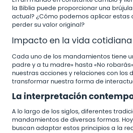
la Biblia puede proporcionar una brújula
actual? ¿Cómo podemos aplicar estas an
perder su valor original?
Impacto en la vida cotidiana
Cada uno de los mandamientos tiene un
padre y a tu madre» hasta «No robarás», 
nuestras acciones y relaciones con los
transformar nuestra forma de interact
La interpretación contemp
A lo largo de los siglos, diferentes tradi
mandamientos de diversas formas. Hoy 
buscan adaptar estos principios a la re