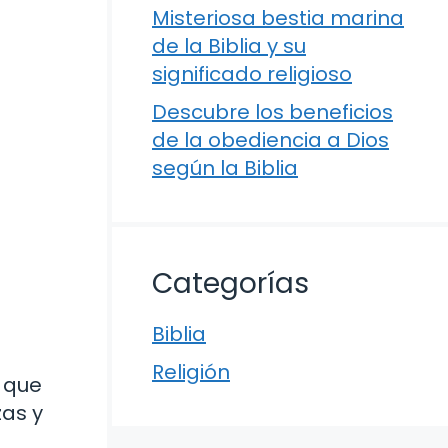
Misteriosa bestia marina
de la Biblia y su
significado religioso
Descubre los beneficios
de la obediencia a Dios
según la Biblia
Categorías
Biblia
Religión
 que
zas y