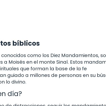
tos bíblicos
n conocidos como los Diez Mandamientos, so
os a Moisés en el monte Sinaí. Estos manda
rituales que forman la base de la fe
a, han guiado a millones de personas en su b
n lo divino.
en día?
o de distracciones, seguir los mandamient