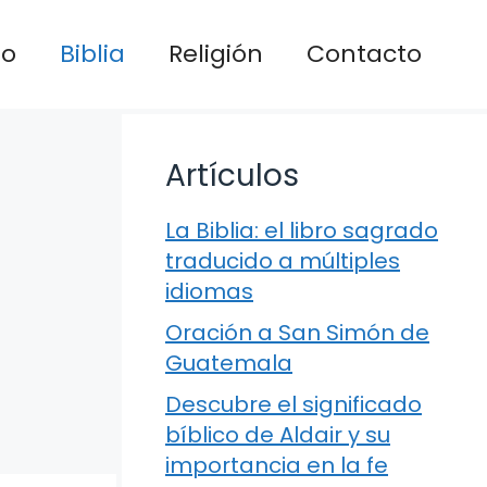
io
Biblia
Religión
Contacto
Artículos
La Biblia: el libro sagrado
traducido a múltiples
idiomas
Oración a San Simón de
Guatemala
Descubre el significado
bíblico de Aldair y su
importancia en la fe