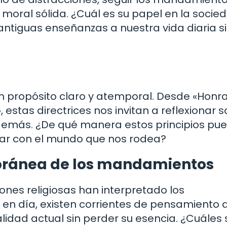
 moral sólida. ¿Cuál es su papel en la socie
tiguas enseñanzas a nuestra vida diaria s
 propósito claro y atemporal. Desde «Honra
estas directrices nos invitan a reflexionar 
 demás. ¿De qué manera estos principios pu
uar con el mundo que nos rodea?
oránea de los mandamientos
ciones religiosas han interpretado los
en día, existen corrientes de pensamiento 
alidad actual sin perder su esencia. ¿Cuáles