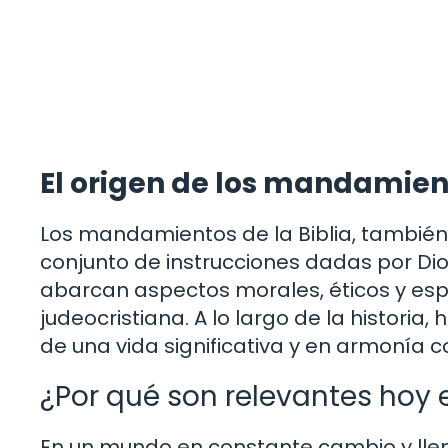
El origen de los mandamien
Los mandamientos de la Biblia, tambié
conjunto de instrucciones dadas por Di
abarcan aspectos morales, éticos y espi
judeocristiana. A lo largo de la histori
de una vida significativa y en armonía co
¿Por qué son relevantes hoy 
En un mundo en constante cambio y llen