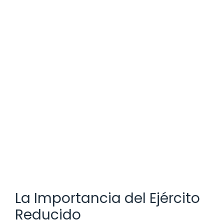
La Importancia del Ejército
Reducido