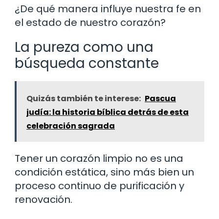
¿De qué manera influye nuestra fe en
el estado de nuestro corazón?
La pureza como una
búsqueda constante
Quizás también te interese:
Pascua
judía: la historia bíblica detrás de esta
celebración sagrada
Tener un corazón limpio no es una
condición estática, sino más bien un
proceso continuo de purificación y
renovación.