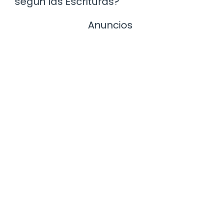
según las Escrituras?
Anuncios