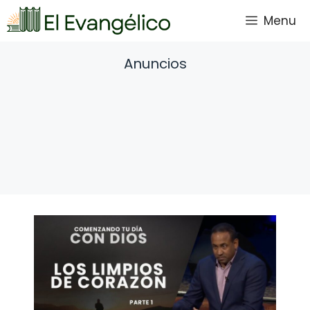
Saltar
Menu
al
contenido
Anuncios