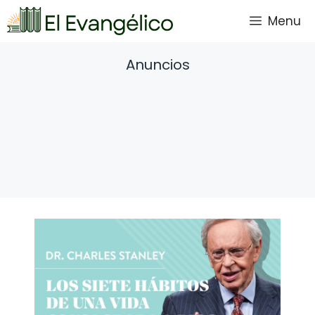
Saltar
Menu
al
contenido
Anuncios