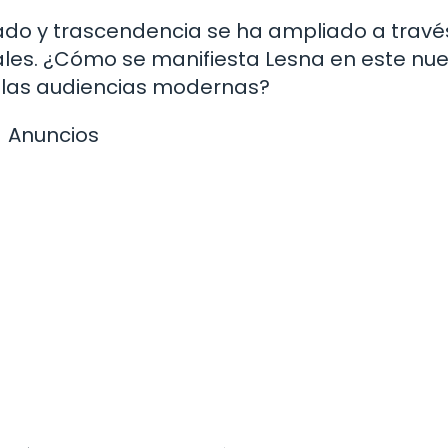
icado y trascendencia se ha ampliado a travé
uales. ¿Cómo se manifiesta Lesna en este nu
 las audiencias modernas?
Anuncios