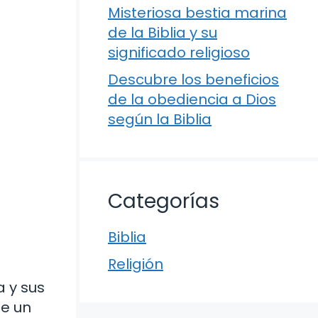
Misteriosa bestia marina
de la Biblia y su
significado religioso
Descubre los beneficios
de la obediencia a Dios
según la Biblia
Categorías
Biblia
Religión
a y sus
ne un