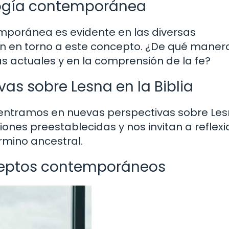
ología contemporánea
emporánea es evidente en las diversas
gen en torno a este concepto. ¿De qué maner
cas actuales y en la comprensión de la fe?
as sobre Lesna en la Biblia
dentramos en nuevas perspectivas sobre Le
ones preestablecidas y nos invitan a reflex
rmino ancestral.
nceptos contemporáneos