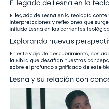
El legado de Lesna en la te
El legado de Lesna en la teología cont
interpretaciones y reflexiones que sur
influido Lesna en las corrientes teológi
Explorando nuevas perspectiv
En este viaje de descubrimiento, nos a
la Biblia que desafían nuestras concepci
sobre el profundo significado de este té
Lesna y su relación con co