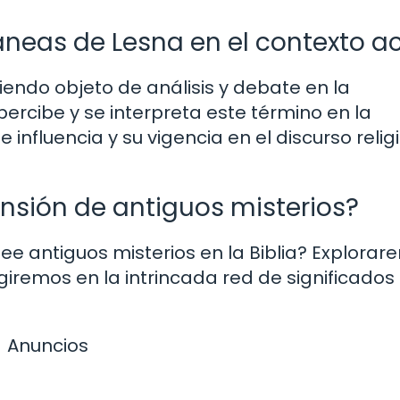
neas de Lesna en el contexto ac
iendo objeto de análisis y debate en la
cibe y se interpreta este término en la
 influencia y su vigencia en el discurso relig
nsión de antiguos misterios?
ee antiguos misterios en la Biblia? Explora
giremos en la intrincada red de significados
Anuncios