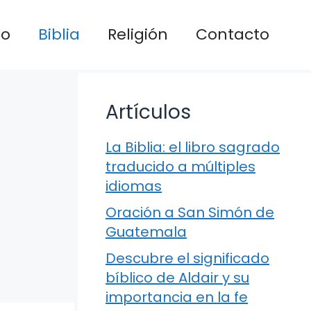
io
Biblia
Religión
Contacto
Artículos
La Biblia: el libro sagrado
traducido a múltiples
idiomas
Oración a San Simón de
Guatemala
Descubre el significado
bíblico de Aldair y su
importancia en la fe