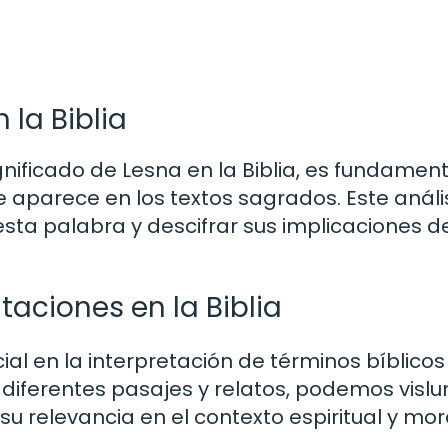
 la Biblia
ficado de Lesna en la Biblia, es fundament
ue aparece en los textos sagrados. Este análi
esta palabra y descifrar sus implicaciones d
taciones en la Biblia
al en la interpretación de términos bíblico
 diferentes pasajes y relatos, podemos visl
 su relevancia en el contexto espiritual y mor