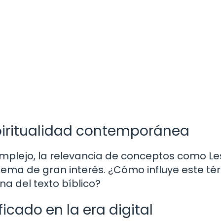
spiritualidad contemporánea
mplejo, la relevancia de conceptos como L
tema de gran interés. ¿Cómo influye este té
 del texto bíblico?
icado en la era digital