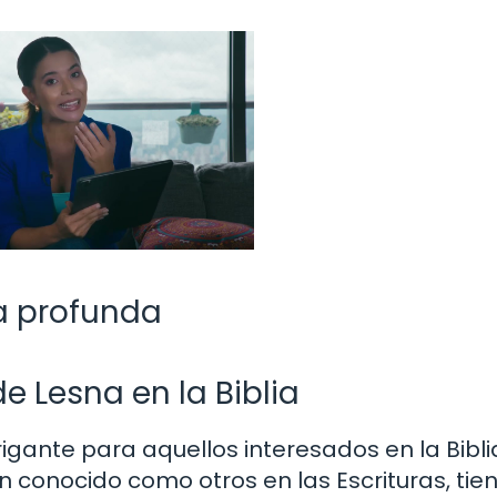
da profunda
e Lesna en la Biblia
igante para aquellos interesados en la Bibli
 conocido como otros en las Escrituras, tie