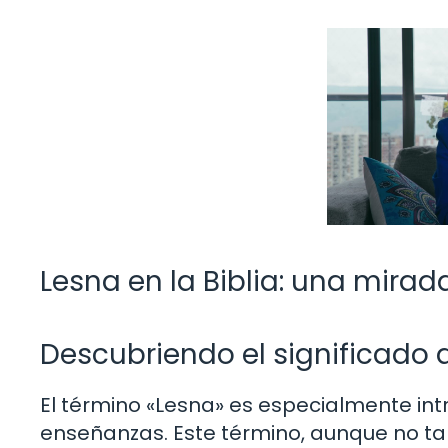
Lesna en la Biblia: una mira
Descubriendo el significado d
El término «Lesna» es especialmente intr
enseñanzas. Este término, aunque no tan