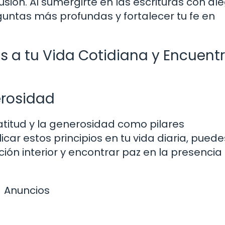
sión. Al sumergirte en las escrituras con ale
untas más profundas y fortalecer tu fe en
as a tu Vida Cotidiana y Encuent
erosidad
atitud y la generosidad como pilares
car estos principios en tu vida diaria, puede
ón interior y encontrar paz en la presencia
Anuncios