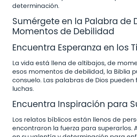
determinación.
Sumérgete en la Palabra de D
Momentos de Debilidad
Encuentra Esperanza en los T
La vida está llena de altibajos, de momen
esos momentos de debilidad, la Biblia p
consuelo. Las palabras de Dios pueden f
luchas.
Encuentra Inspiración para 
Los relatos bíblicos están llenos de pe
encontraron la fuerza para superarlos. Al
en su valentía y determinación para enfr