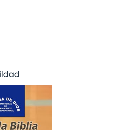
ildad