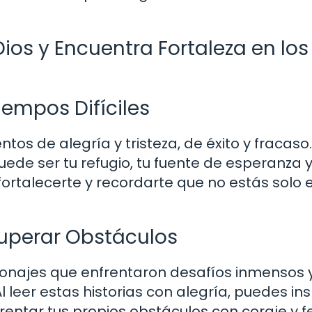
ios y Encuentra Fortaleza en los
iempos Difíciles
tos de alegría y tristeza, de éxito y fracaso.
uede ser tu refugio, tu fuente de esperanza 
ortalecerte y recordarte que no estás solo 
Superar Obstáculos
rsonajes que enfrentaron desafíos inmensos 
 leer estas historias con alegría, puedes ins
entar tus propios obstáculos con coraje y fe