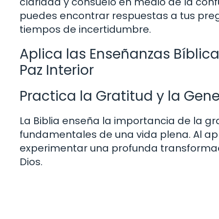
claridad y consuelo en medio de la confu
puedes encontrar respuestas a tus preg
tiempos de incertidumbre.
Aplica las Enseñanzas Bíblic
Paz Interior
Practica la Gratitud y la Gen
La Biblia enseña la importancia de la gr
fundamentales de una vida plena. Al apli
experimentar una profunda transformaci
Dios.