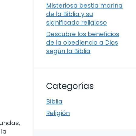
Misteriosa bestia marina
de la Biblia y su
significado religioso
Descubre los beneficios
de la obediencia a Dios
según la Biblia
Categorías
Biblia
Religión
fundas,
 la