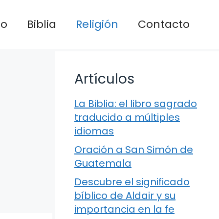
io
Biblia
Religión
Contacto
Artículos
La Biblia: el libro sagrado
traducido a múltiples
idiomas
Oración a San Simón de
Guatemala
Descubre el significado
bíblico de Aldair y su
importancia en la fe