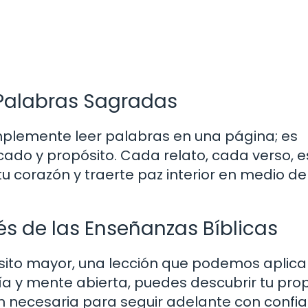
s Palabras Sagradas
simplemente leer palabras en una página; es
cado y propósito. Cada relato, cada verso, e
 corazón y traerte paz interior en medio de
és de las Enseñanzas Bíblicas
pósito mayor, una lección que podemos aplica
ría y mente abierta, puedes descubrir tu pro
n necesaria para seguir adelante con confia