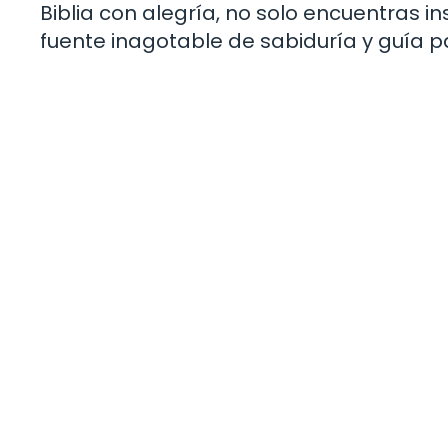
Biblia con alegría, no solo encuentras i
fuente inagotable de sabiduría y guía pa