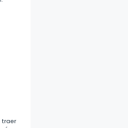
 traer