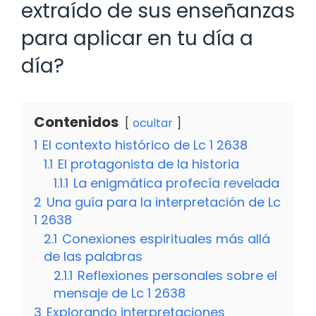
extraído de sus enseñanzas
para aplicar en tu día a
día?
Contenidos
ocultar
1
El contexto histórico de Lc 1 2638
1.1
El protagonista de la historia
1.1.1
La enigmática profecía revelada
2
Una guía para la interpretación de Lc
1 2638
2.1
Conexiones espirituales más allá
de las palabras
2.1.1
Reflexiones personales sobre el
mensaje de Lc 1 2638
3
Explorando interpretaciones