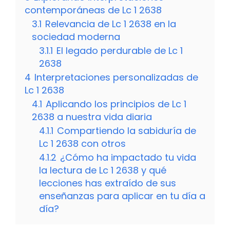
contemporáneas de Lc 1 2638
3.1
Relevancia de Lc 1 2638 en la
sociedad moderna
3.1.1
El legado perdurable de Lc 1
2638
4
Interpretaciones personalizadas de
Lc 1 2638
4.1
Aplicando los principios de Lc 1
2638 a nuestra vida diaria
4.1.1
Compartiendo la sabiduría de
Lc 1 2638 con otros
4.1.2
¿Cómo ha impactado tu vida
la lectura de Lc 1 2638 y qué
lecciones has extraído de sus
enseñanzas para aplicar en tu día a
día?