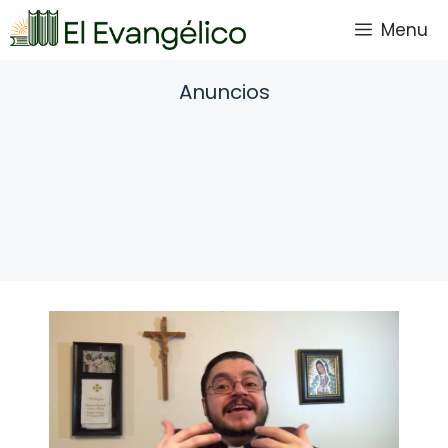
Saltar
Menu
al
contenido
Anuncios