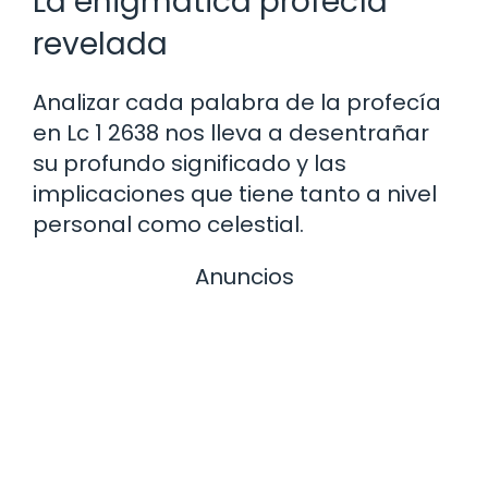
La enigmática profecía
revelada
Analizar cada palabra de la profecía
en Lc 1 2638 nos lleva a desentrañar
su profundo significado y las
implicaciones que tiene tanto a nivel
personal como celestial.
Anuncios