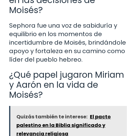
en las decisiones de
Moisés?
Sephora fue una voz de sabiduría y
equilibrio en los momentos de
incertidumbre de Moisés, brindándole
apoyo y fortaleza en su camino como
líder del pueblo hebreo.
¿Qué papel jugaron Miriam
y Aarón en la vida de
Moisés?
Quizás también te interese:
El pacto
palestino en la Biblia significado y
relevancia religiosa