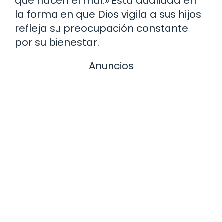
que hacen el mal.» Esta dualidad en
la forma en que Dios vigila a sus hijos
refleja su preocupación constante
por su bienestar.
Anuncios