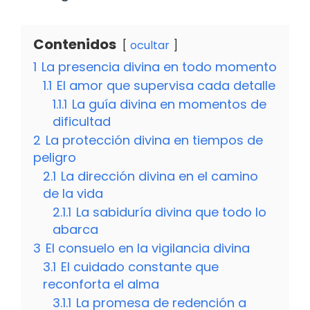
Contenidos
ocultar
1
La presencia divina en todo momento
1.1
El amor que supervisa cada detalle
1.1.1
La guía divina en momentos de
dificultad
2
La protección divina en tiempos de
peligro
2.1
La dirección divina en el camino
de la vida
2.1.1
La sabiduría divina que todo lo
abarca
3
El consuelo en la vigilancia divina
3.1
El cuidado constante que
reconforta el alma
3.1.1
La promesa de redención a