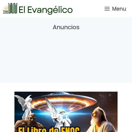
Saltar
Menu
al
contenido
Anuncios