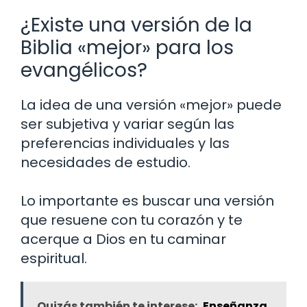
¿Existe una versión de la
Biblia «mejor» para los
evangélicos?
La idea de una versión «mejor» puede
ser subjetiva y variar según las
preferencias individuales y las
necesidades de estudio.
Lo importante es buscar una versión
que resuene con tu corazón y te
acerque a Dios en tu caminar
espiritual.
Quizás también te interese:
Enseñanza