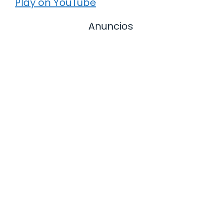
Play on YouTube
Anuncios