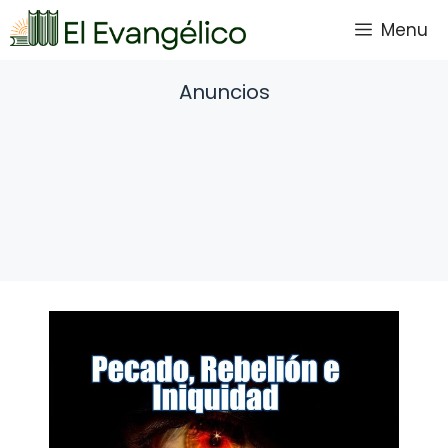
Saltar
Menu
al
contenido
Anuncios