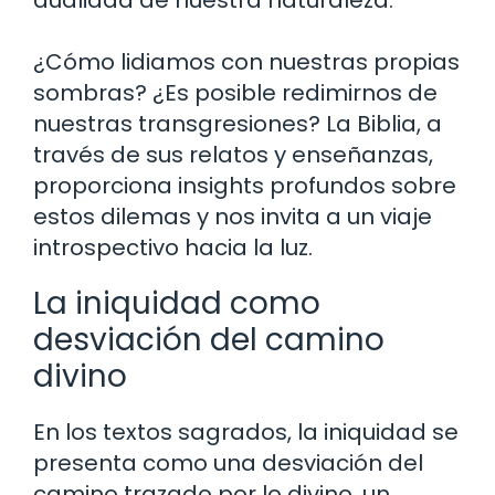
¿Cómo lidiamos con nuestras propias
sombras? ¿Es posible redimirnos de
nuestras transgresiones? La Biblia, a
través de sus relatos y enseñanzas,
proporciona insights profundos sobre
estos dilemas y nos invita a un viaje
introspectivo hacia la luz.
La iniquidad como
desviación del camino
divino
En los textos sagrados, la iniquidad se
presenta como una desviación del
camino trazado por lo divino, un