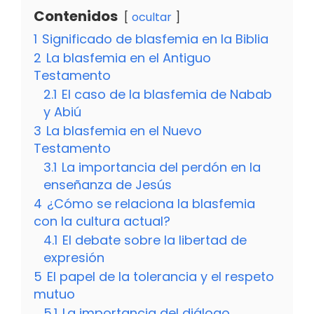
Contenidos
ocultar
1
Significado de blasfemia en la Biblia
2
La blasfemia en el Antiguo
Testamento
2.1
El caso de la blasfemia de Nabab
y Abiú
3
La blasfemia en el Nuevo
Testamento
3.1
La importancia del perdón en la
enseñanza de Jesús
4
¿Cómo se relaciona la blasfemia
con la cultura actual?
4.1
El debate sobre la libertad de
expresión
5
El papel de la tolerancia y el respeto
mutuo
5.1
La importancia del diálogo