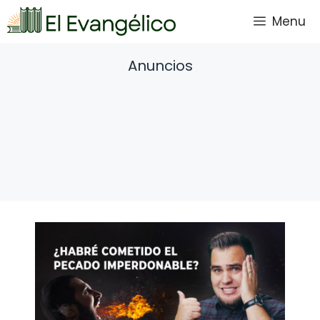
Saltar
Menu
al
contenido
Anuncios