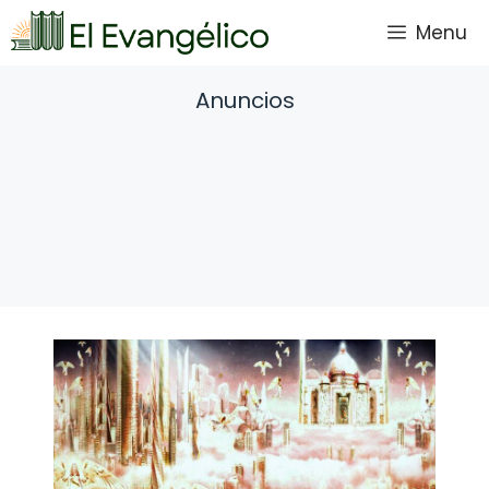
Saltar
Menu
al
contenido
Anuncios