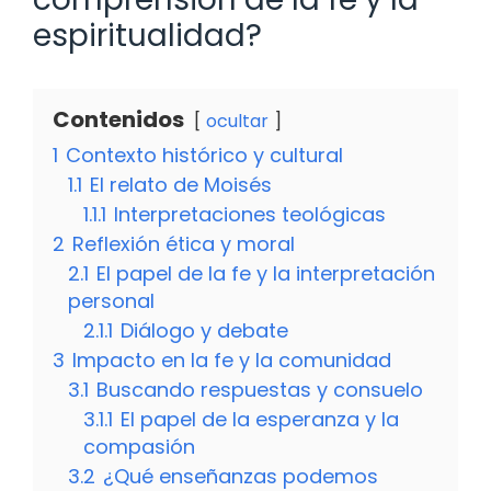
espiritualidad?
Contenidos
ocultar
1
Contexto histórico y cultural
1.1
El relato de Moisés
1.1.1
Interpretaciones teológicas
2
Reflexión ética y moral
2.1
El papel de la fe y la interpretación
personal
2.1.1
Diálogo y debate
3
Impacto en la fe y la comunidad
3.1
Buscando respuestas y consuelo
3.1.1
El papel de la esperanza y la
compasión
3.2
¿Qué enseñanzas podemos