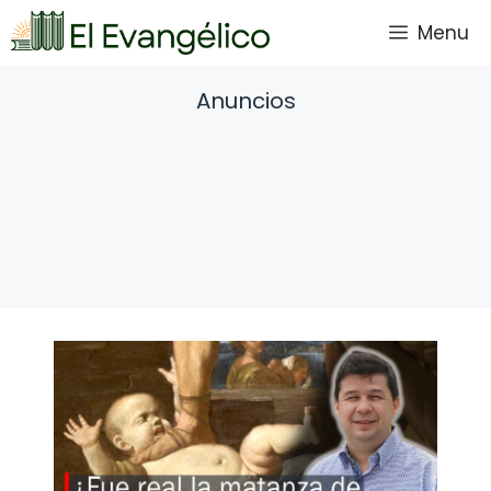
Saltar
Menu
al
contenido
Anuncios