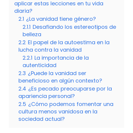
aplicar estas lecciones en tu vida
diaria?
2.1
¿La vanidad tiene género?
2.1.1
Desafiando los estereotipos de
belleza
2.2
El papel de la autoestima en la
lucha contra la vanidad
2.2.1
La importancia de la
autenticidad
2.3
¿Puede la vanidad ser
beneficioso en algún contexto?
2.4
¿Es pecado preocuparse por la
apariencia personal?
2.5
¿Cómo podemos fomentar una
cultura menos vanidosa en la
sociedad actual?