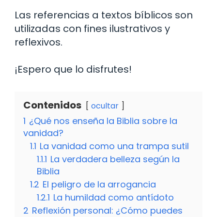
Las referencias a textos bíblicos son
utilizadas con fines ilustrativos y
reflexivos.
¡Espero que lo disfrutes!
Contenidos
ocultar
1
¿Qué nos enseña la Biblia sobre la
vanidad?
1.1
La vanidad como una trampa sutil
1.1.1
La verdadera belleza según la
Biblia
1.2
El peligro de la arrogancia
1.2.1
La humildad como antídoto
2
Reflexión personal: ¿Cómo puedes