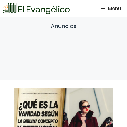
Saltar
Menu
al
contenido
Anuncios