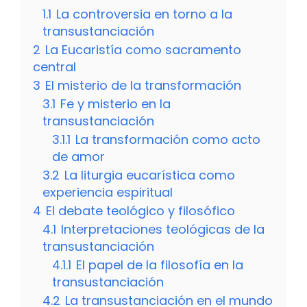
1.1
La controversia en torno a la
transustanciación
2
La Eucaristía como sacramento
central
3
El misterio de la transformación
3.1
Fe y misterio en la
transustanciación
3.1.1
La transformación como acto
de amor
3.2
La liturgia eucarística como
experiencia espiritual
4
El debate teológico y filosófico
4.1
Interpretaciones teológicas de la
transustanciación
4.1.1
El papel de la filosofía en la
transustanciación
4.2
La transustanciación en el mundo