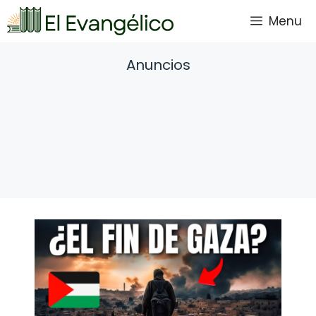
Saltar
Menu
al
contenido
Anuncios