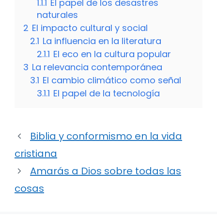
1.1.1
El papel de los desastres
naturales
2
El impacto cultural y social
2.1
La influencia en la literatura
2.1.1
El eco en la cultura popular
3
La relevancia contemporánea
3.1
El cambio climático como señal
3.1.1
El papel de la tecnología
Biblia y conformismo en la vida
cristiana
Amarás a Dios sobre todas las
cosas