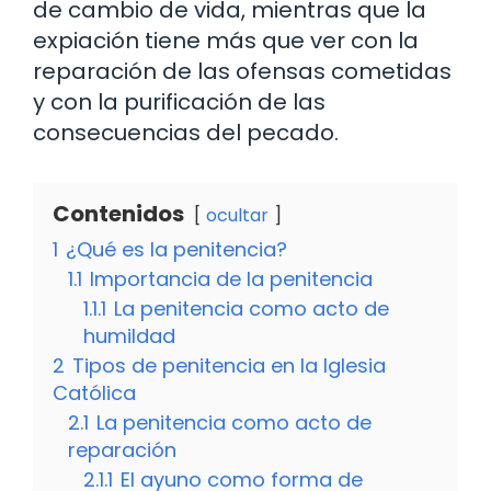
de cambio de vida, mientras que la
expiación tiene más que ver con la
reparación de las ofensas cometidas
y con la purificación de las
consecuencias del pecado.
Contenidos
ocultar
1
¿Qué es la penitencia?
1.1
Importancia de la penitencia
1.1.1
La penitencia como acto de
humildad
2
Tipos de penitencia en la Iglesia
Católica
2.1
La penitencia como acto de
reparación
2.1.1
El ayuno como forma de