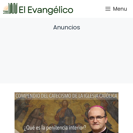
Saltar
Menu
al
contenido
Anuncios