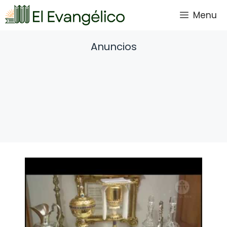
Saltar
Menu
al
contenido
Anuncios