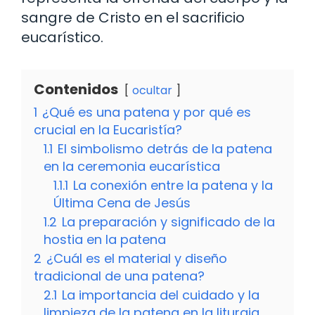
sangre de Cristo en el sacrificio
eucarístico.
Contenidos
ocultar
1
¿Qué es una patena y por qué es
crucial en la Eucaristía?
1.1
El simbolismo detrás de la patena
en la ceremonia eucarística
1.1.1
La conexión entre la patena y la
Última Cena de Jesús
1.2
La preparación y significado de la
hostia en la patena
2
¿Cuál es el material y diseño
tradicional de una patena?
2.1
La importancia del cuidado y la
limpieza de la patena en la liturgia