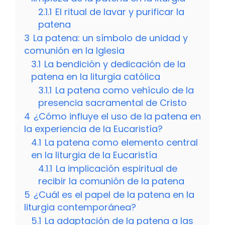
2.1.1
El ritual de lavar y purificar la
patena
3
La patena: un símbolo de unidad y
comunión en la Iglesia
3.1
La bendición y dedicación de la
patena en la liturgia católica
3.1.1
La patena como vehículo de la
presencia sacramental de Cristo
4
¿Cómo influye el uso de la patena en
la experiencia de la Eucaristía?
4.1
La patena como elemento central
en la liturgia de la Eucaristía
4.1.1
La implicación espiritual de
recibir la comunión de la patena
5
¿Cuál es el papel de la patena en la
liturgia contemporánea?
5.1
La adaptación de la patena a las