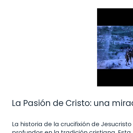
La Pasión de Cristo: una mira
La historia de la crucifixión de Jesucris
profundos en la tradición cristiana. Esta 