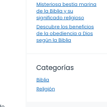
Misteriosa bestia marina
de la Biblia y su
significado religioso
Descubre los beneficios
de la obediencia a Dios
según la Biblia
Categorías
Biblia
Religión
do