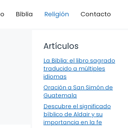
io
Biblia
Religión
Contacto
Artículos
La Biblia: el libro sagrado
traducido a múltiples
idiomas
Oración a San Simón de
Guatemala
Descubre el significado
bíblico de Aldair y su
importancia en la fe