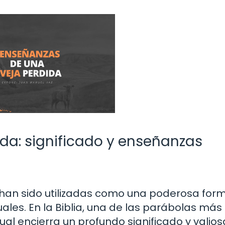
ida: significado y enseñanzas
 han sido utilizadas como una poderosa for
ales. En la Biblia, una de las parábolas más
cual encierra un profundo significado y valio