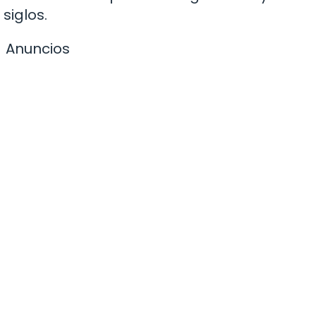
siglos.
Anuncios