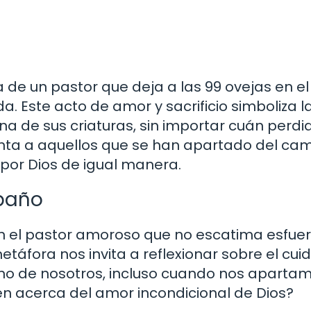
a de un pastor que deja a las 99 ovejas en el 
a. Este acto de amor y sacrificio simboliza l
a de sus criaturas, sin importar cuán perdi
nta a aquellos que se han apartado del ca
por Dios de igual manera.
ebaño
n el pastor amoroso que no escatima esfue
etáfora nos invita a reflexionar sobre el cui
uno de nosotros, incluso cuando nos aparta
n acerca del amor incondicional de Dios?