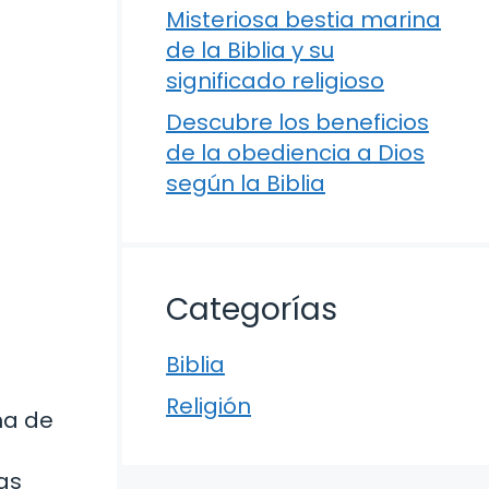
Misteriosa bestia marina
de la Biblia y su
significado religioso
Descubre los beneficios
de la obediencia a Dios
según la Biblia
Categorías
Biblia
Religión
ma de
sas