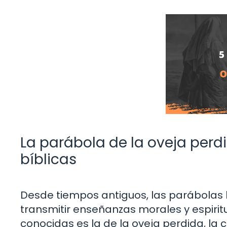
La parábola de la oveja perd
bíblicas
Desde tiempos antiguos, las parábolas
transmitir enseñanzas morales y espiritu
conocidas es la de la oveja perdida, la 