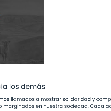
cia los demás
 somos llamados a mostrar solidaridad y com
s o marginados en nuestra sociedad. Cada a