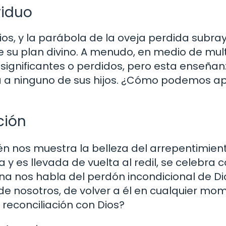
viduo
os, y la parábola de la oveja perdida subray
e su plan divino. A menudo, en medio de mul
significantes o perdidos, pero esta enseñan
a a ninguno de sus hijos. ¿Cómo podemos ap
ción
n nos muestra la belleza del arrepentimient
y es llevada de vuelta al redil, se celebra 
vina nos habla del perdón incondicional de Di
e nosotros, de volver a él en cualquier mo
 reconciliación con Dios?