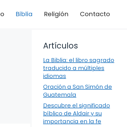
io
Biblia
Religión
Contacto
Artículos
La Biblia: el libro sagrado
traducido a múltiples
idiomas
Oración a San Simón de
Guatemala
Descubre el significado
bíblico de Aldair y su
importancia en la fe