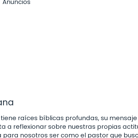
Anuncios
iana
tiene raíces bíblicas profundas, su mensaje
ita a reflexionar sobre nuestras propias acti
ca para nosotros ser como el pastor que bus