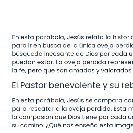
En esta parábola, Jesús relata la histori
para ir en busca de la única oveja perdid
búsqueda incesante de Dios por cada un
puedan estar. La oveja perdida represe
la fe, pero que son amados y valorados 
El Pastor benevolente y su r
En esta parábola, Jesús se compara co
para rescatar a la oveja perdida. Esta m
la compasión que Dios tiene por cada 
su camino. ¿Qué nos enseña esta image