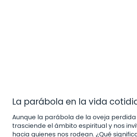
La parábola en la vida cotid
Aunque la parábola de la oveja perdida 
trasciende el ámbito espiritual y nos inv
hacia quienes nos rodean. ¿Qué signifi