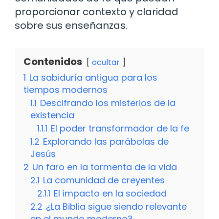
proporcionar contexto y claridad
sobre sus enseñanzas.
Contenidos
ocultar
1
La sabiduría antigua para los
tiempos modernos
1.1
Descifrando los misterios de la
existencia
1.1.1
El poder transformador de la fe
1.2
Explorando las parábolas de
Jesús
2
Un faro en la tormenta de la vida
2.1
La comunidad de creyentes
2.1.1
El impacto en la sociedad
2.2
¿La Biblia sigue siendo relevante
en el mundo moderno?