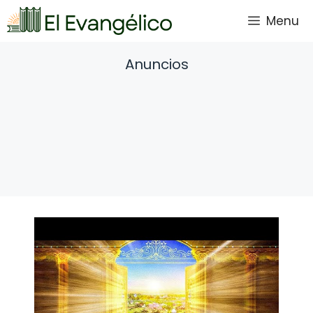
Saltar
Menu
al
contenido
Anuncios