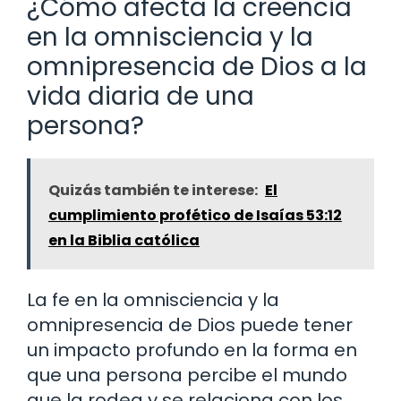
¿Cómo afecta la creencia
en la omnisciencia y la
omnipresencia de Dios a la
vida diaria de una
persona?
Quizás también te interese:
El
cumplimiento profético de Isaías 53:12
en la Biblia católica
La fe en la omnisciencia y la
omnipresencia de Dios puede tener
un impacto profundo en la forma en
que una persona percibe el mundo
que la rodea y se relaciona con los