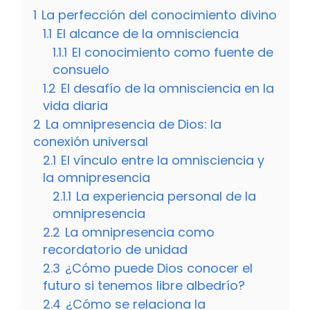
1
La perfección del conocimiento divino
1.1
El alcance de la omnisciencia
1.1.1
El conocimiento como fuente de
consuelo
1.2
El desafío de la omnisciencia en la
vida diaria
2
La omnipresencia de Dios: la
conexión universal
2.1
El vínculo entre la omnisciencia y
la omnipresencia
2.1.1
La experiencia personal de la
omnipresencia
2.2
La omnipresencia como
recordatorio de unidad
2.3
¿Cómo puede Dios conocer el
futuro si tenemos libre albedrío?
2.4
¿Cómo se relaciona la