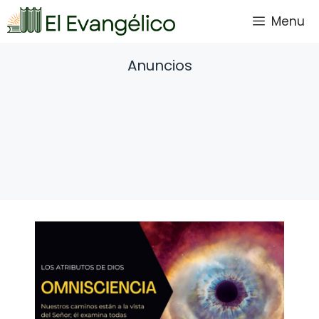
Saltar
Menu
al
contenido
Anuncios